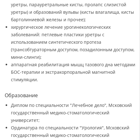
уретры, парауретральные кисты, пролапс слизистой
уретры) и образований вульвы (кисты влагалища, кисты
бартолиниевой железы и прочее);
хирургическое лечение урогинекологических
заболеваний: петлевые пластики уретры с
использованием синтетического протеза
(трансобтураторным доступом, позадилонным доступом,
мини-слинги);
аппаратная реабилитация мышц тазового дна методами
БОС-терапии и экстракорпоральной магнитной
стимуляции.
Образование
Диплом по специальности "Лечебное дело", Мсковский
государственный медико-стоматологический
университет;
Ординатура по специальности "Урология", Мсковский
государственный медико-стоматологический