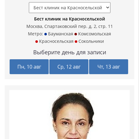
Бест клиник на Красносельской
Москва, Спартаковский пер. д. 2, стр. 11
Метро:
Бауманская
Комсомольская
Красносельская
Сокольники
Выберите день для записи
Пн, 10 авг
Ср, 12 авг
Чт, 13 авг