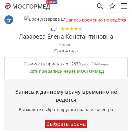
c 2008 г
МОСГОРМЕД
×
Запись временно не ведётся
★
★
★
★
★
★
★
★
★
★
4.31
Лазарева Елена Константиновна
Уролог
Стаж 4 года
Стоимость приема - от 2870
3444
руб.
руб.
-20% при записи через МОСГОРМЕД
Запись к данному врачу временно не
ведётся
Вы можете выбрать другого врача из реестра
Выбрать врача