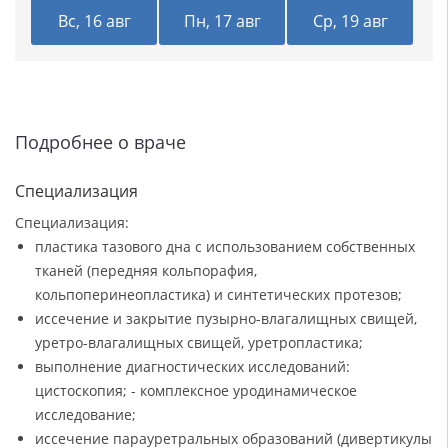
Вс, 16 авг
Пн, 17 авг
Ср, 19 авг
Подробнее о враче
Специализация
Специализация:
пластика тазового дна с использованием собственных
тканей (передняя кольпорафия,
кольпоперинеопластика) и синтетических протезов;
иссечение и закрытие пузырно-влагалищных свищей,
уретро-влагалищных свищей, уретропластика;
выполнение диагностических исследований:
цистоскопия; - комплексное уродинамическое
исследование;
иссечение парауретральных образований (дивертикулы