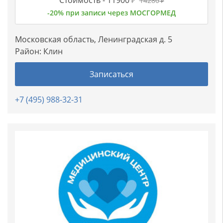
Стоимость -
11900
14280
₽
₽
-20% при записи через МОСГОРМЕД
Московская область, Ленинградская д. 5
Район:
Клин
Записаться
+7 (495) 988-32-31