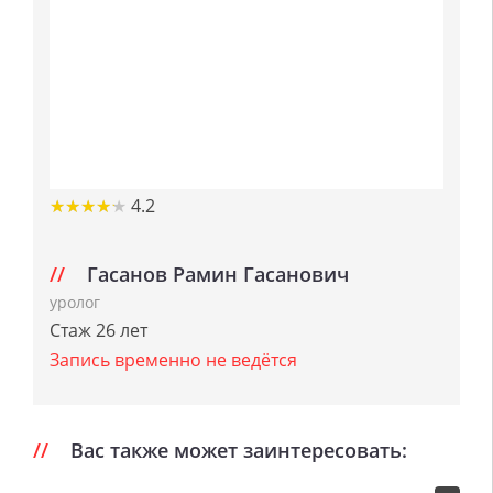
★
★
★
★
★
★
★
★
★
★
4.2
Гасанов Рамин Гасанович
уролог
Стаж 26 лет
Запись временно не ведётся
Вас также может заинтересовать: