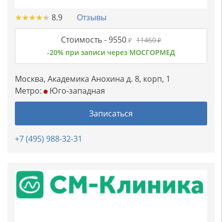
★
★
★
★
★
★
★
★
★
★
8.9
Отзывы
Стоимость -
9550
11460
₽
₽
-20% при записи через МОСГОРМЕД
Москва, Академика Анохина д. 8, корп, 1
Метро:
Юго-западная
Записаться
+7 (495) 988-32-31