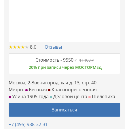
★
★
★
★
★
★
★
★
★
★
8.6
Отзывы
Стоимость -
9550
11460
₽
₽
-20% при записи через МОСГОРМЕД
Москва, 2-Звенигородская д. 13, стр. 40
Метро:
Беговая
Краснопресненская
Улица 1905 года
Деловой центр
Шелепиха
Записаться
+7 (495) 988-32-31