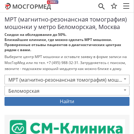
c 2008 г
МОСГОРМЕД
×
МРТ (магнитно-резонансная томография)
мошонки у метро Беломорская, Москва
Скидки на обследование до 50%.
Ближайшие клиники, где можно сделать МРТ мошонки.
Проверенные отзывы пациентов о диагностических центрах
рядом с вами.
Выберите центр МРТ мошонки и оставьте заявку в форме записи на
МосГорМед или по тел. +7 (495) 988-32-31. Затрудняетесь с поиском,
звоните - подскажем хороший медцентр как можно ближе к дому.
МРТ (магнитно-резонансная томография) мошонки
Беломорская
Найти