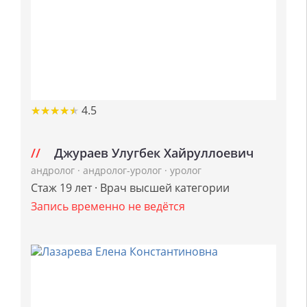
★
★
★
★
★
★
★
★
★
★
4.5
Джураев Улугбек Хайруллоевич
андролог
·
андролог-уролог
·
уролог
Стаж 19 лет · Врач высшей категории
Запись временно не ведётся