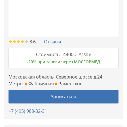
★
★
★
★
★
★
★
★
★
★
8.6
Отзывы
Стоимость -
4400
5280
₽
₽
-20% при записи через МОСГОРМЕД
Московская область, Северное шоссе д.24
Метро:
Фабричная
Раменское
Записаться
+7 (495) 988-32-31