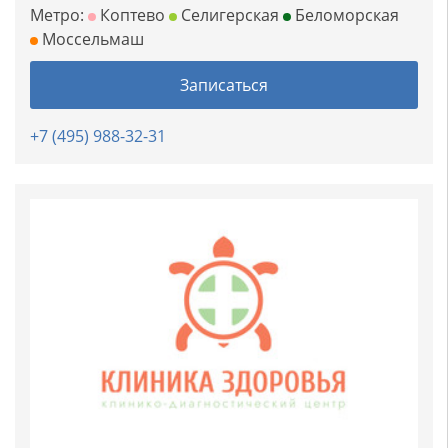
Метро:
Коптево
Селигерская
Беломорская
Моссельмаш
Записаться
+7 (495) 988-32-31