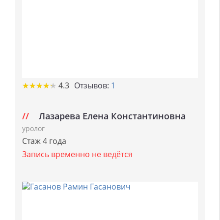
★
★
★
★
★
★
★
★
★
★
4.3
Отзывов:
1
Лазарева Елена Константиновна
уролог
Стаж 4 года
Запись временно не ведётся