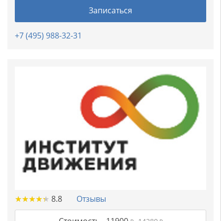
Записаться
+7 (495) 988-32-31
★
★
★
★
★
★
★
★
★
★
8.8
Отзывы