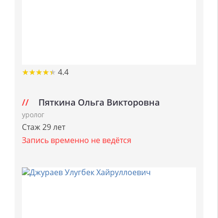
★
★
★
★
★
★
★
★
★
★
4.4
Пяткина Ольга Викторовна
уролог
Стаж 29 лет
Запись временно не ведётся