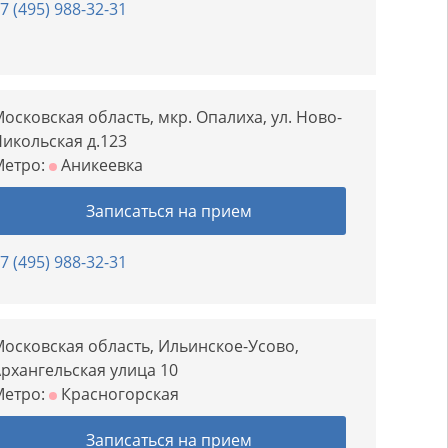
7 (495) 988-32-31
осковская область, мкр. Опалиха, ул. Ново-
икольская д.123
Метро:
Аникеевка
Записаться на прием
7 (495) 988-32-31
осковская область, Ильинское-Усово,
рхангельская улица 10
Метро:
Красногорская
Записаться на прием