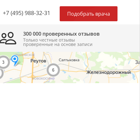
×
+7 (495) 988-32-31
Подобрать врача
300 000 проверенных отзывов
Только честные отзывы
проверенные на основе записи