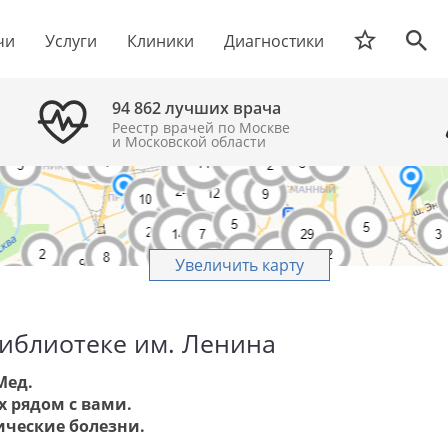
чи
Услуги
Клиники
Диагностики
94 862 лучших врача
Реестр врачей по Москве
и Московской области
Увеличить карту
иблиотеке им. Ленина
Мед.
 рядом с вами.
ические болезни.