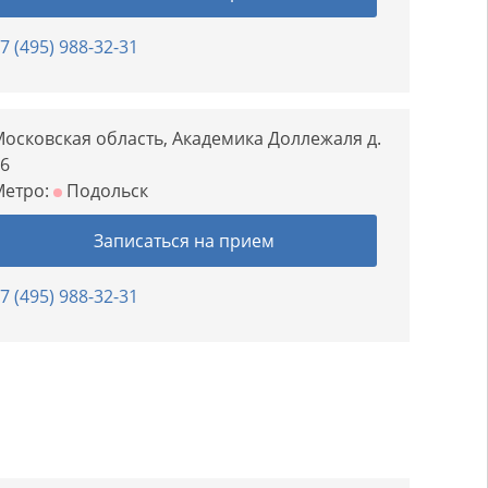
7 (495) 988-32-31
осковская область, Академика Доллежаля д.
6
Метро:
Подольск
Записаться на прием
7 (495) 988-32-31