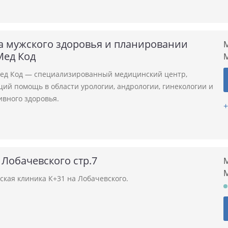
а мужского здоровья и планировании
М
Мед Код
ед Код — специализированный медицинский центр,
ий помощь в области урологии, андрологии, гинекологии и
ивного здоровья.
+
 Лобачевского стр.7
М
ская клиника К+31 на Лобачевского.