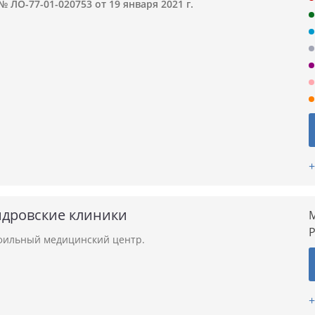
 ЛО-77-01-020753 от 19 января 2021 г.
+
ндровские клиники
М
ильный медицинский центр.
+