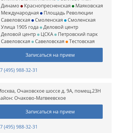
Динамо
Краснопресненская
Маяковская
Международная
Площадь Революции
Савеловская
Смоленская
Смоленская
Улица 1905 года
Деловой центр
Деловой центр
ЦСКА
Петровский парк
Савеловская
Савеловская
Тестовская
Записаться на прием
7 (495) 988-32-31
осква, Очаковское шоссе д. 9А, помещ.23Н
Район:
Очаково-Матвеевское
Записаться на прием
7 (495) 988-32-31