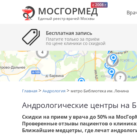
c 2008 г
МОСГОРМЕД
Вра
Единый реестр врачей Москвы
Бесплатная запись
Платите только за приём
по цене клиники cо скидкой
>
>
Главная
Андрология
метро Библиотека им. Ленина
Андрологические центры на Б
Скидки на прием у врача до 50% на МосГор
Проверенные отзывы пациентов о клиниках
Ближайшие медцетры, где лечат андролог