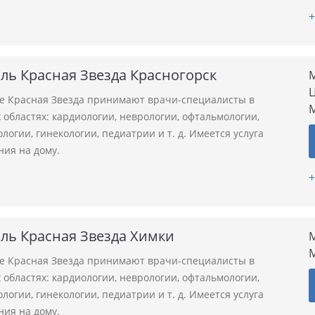
+
ль Красная Звезда Красногорск
М
Ц
ле Красная Звезда принимают врачи-специалисты в
областях: кардиологии, неврологии, офтальмологии,
логии, гинекологии, педиатрии и т. д. Имеется услуга
ния на дому.
+
ль Красная Звезда Химки
М
ле Красная Звезда принимают врачи-специалисты в
областях: кардиологии, неврологии, офтальмологии,
логии, гинекологии, педиатрии и т. д. Имеется услуга
ния на дому.