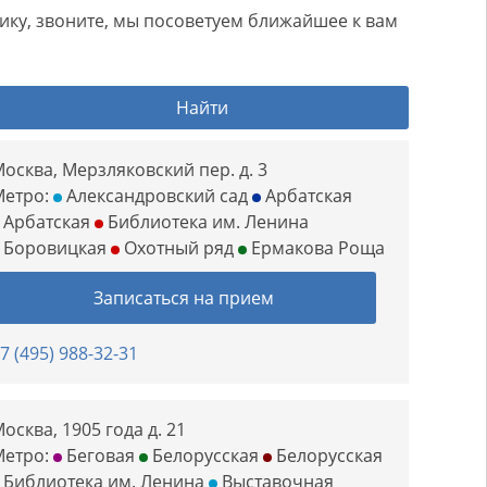
нику, звоните, мы посоветуем ближайшее к вам
Найти
осква, Мерзляковский пер. д. 3
Метро:
Александровский сад
Арбатская
Арбатская
Библиотека им. Ленина
Боровицкая
Охотный ряд
Ермакова Роща
Записаться на прием
7 (495) 988-32-31
осква, 1905 года д. 21
Метро:
Беговая
Белорусская
Белорусская
Библиотека им. Ленина
Выставочная