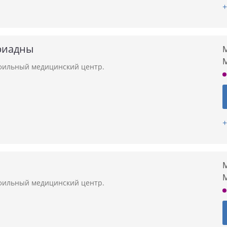
+
риадны
М
ильный медицинский центр.
+
М
ильный медицинский центр.