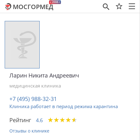
c 2008 г
МОСГОРМЕД
×
Ларин Никита Андреевич
медицинская клиника
+7 (495) 988-32-31
Клиника работает в период режима карантина
★
★
★
★
★
★
★
★
★
★
Рейтинг
4.6
Отзывы о клинике