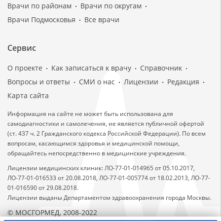
Врачи по районам
Врачи по округам
Врачи Подмосковья
Все врачи
Сервис
О проекте
Как записаться к врачу
Справочник
Вопросы и ответы
СМИ о нас
Лицензии
Редакция
Карта сайта
Информация на сайте не может быть использована для
самодиагностики и самолечения, не является публичной офертой
(ст. 437 ч. 2 Гражданского кодекса Российской Федерации). По всем
вопросам, касающимся здоровья и медицинской помощи,
обращайтесь непосредственно в медицинские учреждения.
Лицензии медицинских клиник: ЛО-77-01-014965 от 05.10.2017,
ЛО-77-01-016533 от 20.08.2018, ЛО-77-01-005774 от 18.02.2013, ЛО-77-
01-016590 от 29.08.2018.
Лицензии выданы Департаментом здравоохранения города Москвы.
© МОСГОРМЕД, 2008-2022