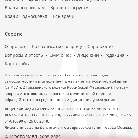
Врачи по районам
Врачи по округам
Врачи Подмосковья
Все врачи
Сервис
О проекте
Как записаться к врачу
Справочник
Вопросы и ответы
СМИ о нас
Лицензии
Редакция
Карта сайта
Информация на сайте не может быть использована для
самодиагностики и самолечения, не является публичной офертой
(ст. 437 ч. 2 Гражданского кодекса Российской Федерации). По всем
вопросам, касающимся здоровья и медицинской помощи,
обращайтесь непосредственно в медицинские учреждения.
Лицензии медицинских клиник: ЛО-77-01-014965 от 05.10.2017,
ЛО-77-01-016533 от 20.08.2018, ЛО-77-01-005774 от 18.02.2013, ЛО-77-
01-016590 от 29.08.2018.
Лицензии выданы Департаментом здравоохранения города Москвы.
© МОСГОРМЕД, 2008-2022