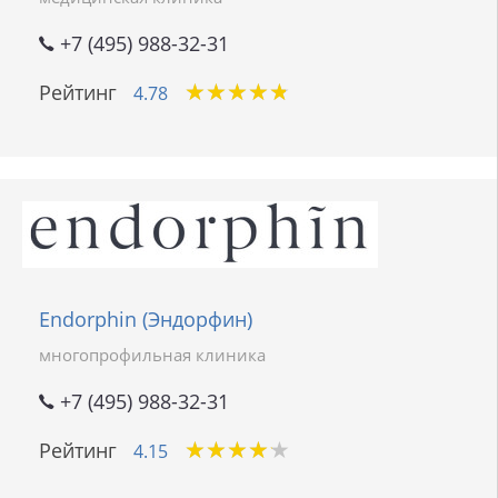
+7 (495) 988-32-31
★
★
★
★
★
★
★
★
★
★
Рейтинг
4.78
Endorphin (Эндорфин)
многопрофильная клиника
+7 (495) 988-32-31
★
★
★
★
★
★
★
★
★
★
Рейтинг
4.15