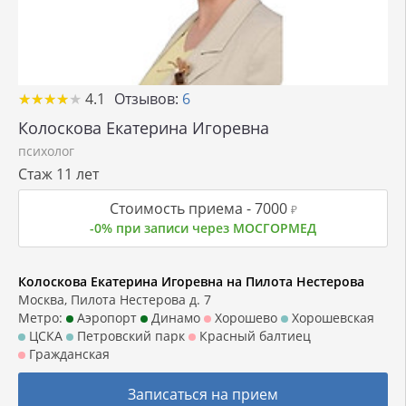
★
★
★
★
★
★
★
★
★
★
4.1
Отзывов:
6
Колоскова Екатерина Игоревна
психолог
Стаж 11 лет
Стоимость приема -
7000
₽
-0% при записи через МОСГОРМЕД
Колоскова Екатерина Игоревна на Пилота Нестерова
Москва, Пилота Нестерова д. 7
Метро:
Аэропорт
Динамо
Хорошево
Хорошевская
ЦСКА
Петровский парк
Красный балтиец
Гражданская
Записаться на прием