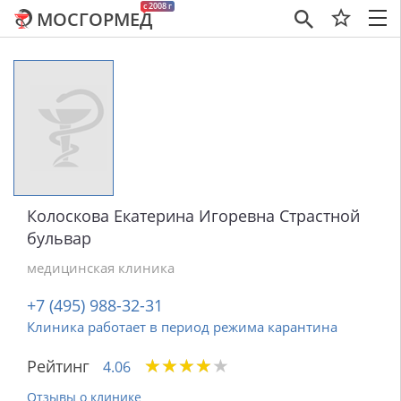
c 2008 г
МОСГОРМЕД
×
Колоскова Екатерина Игоревна Страстной
бульвар
медицинская клиника
+7 (495) 988-32-31
Клиника работает в период режима карантина
★
★
★
★
★
★
★
★
★
★
Рейтинг
4.06
Отзывы о клинике