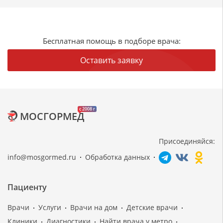
Бесплатная помощь в подборе врача:
Оставить заявку
c 2008 г
МОСГОРМЕД
Присоединяйся:
info@mosgormed.ru
Обработка данных
Пациенту
Врачи
Услуги
Врачи на дом
Детские врачи
Клиники
Диагностики
Найти врача у метро