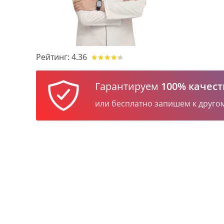
Рейтинг:
4.36
★
★
★
★
★
★
★
★
★
★
Гарантируем
100% качест
или бесплатно запишем к друго