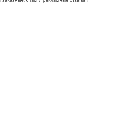
 заказные, спам и рекламные отзывы!