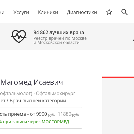
чи
Услуги
Клиники
Диагностики
94 862 лучших врача
Реестр врачей по Москве
и Московской области
 Магомед Исаевич
(офтальмолог)
·
Офтальмохирург
лет / Врач высшей категории
ть приема - от 9900
11880
руб.
руб.
% при записи через МОСГОРМЕД