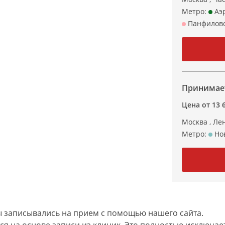
Метро:
Аэ
Панфиловс
Принимает
Цена от 13 
Москва , Ле
Метро:
Нов
 записывались на прием с помощью нашего сайта.