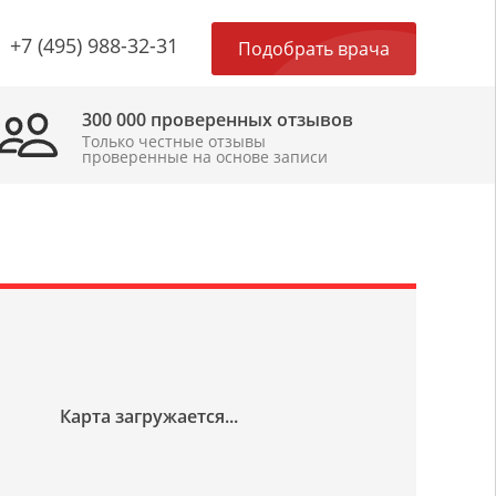
×
+7 (495) 988-32-31
Подобрать врача
300 000 проверенных отзывов
Только честные отзывы
проверенные на основе записи