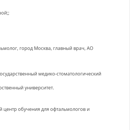
зой;
;
ьмолог, город Москва, главный врач, АО
государственный медико-стоматологический
рственный университет.
 центр обучения для офтальмологов и