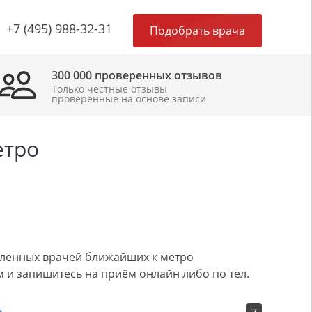
×
+7 (495) 988-32-31
Подобрать врача
300 000 проверенных отзывов
Только честные отзывы
проверенные на основе записи
етро
авленных врачей ближайших к метро
 и запишитесь на приём онлайн либо по тел.