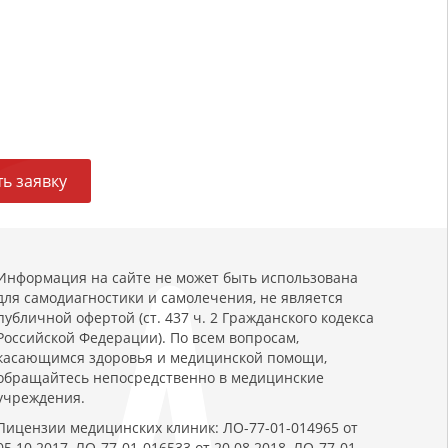
ь заявку
Информация на сайте не может быть использована
для самодиагностики и самолечения, не является
публичной офертой (ст. 437 ч. 2 Гражданского кодекса
Российской Федерации). По всем вопросам,
касающимся здоровья и медицинской помощи,
обращайтесь непосредственно в медицинские
учреждения.
Лицензии медицинских клиник: ЛО-77-01-014965 от
05.10.2017, ЛО-77-01-016533 от 20.08.2018, ЛО-77-01-