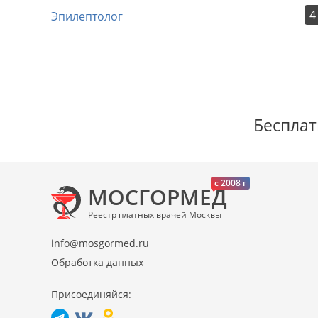
4
Эпилептолог
Бесплат
c 2008 г
МОСГОРМЕД
Реестр платных врачей Москвы
info@mosgormed.ru
Обработка данных
Присоединяйся: