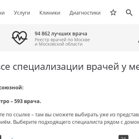
чи
Услуги
Клиники
Диагностики
94 862 лучших врача
Реестр врачей по Москве
и Московской области
се специализации врачей у м
фсоюзной:
ро – 593 врача.
е по ссылке – там вы сможете выбирать уже из предст
риём. Выберите подходящего специалиста рядом с домом