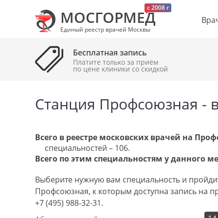
c 2008 г
МОСГОРМЕД
Вра
Единый реестр врачей Москвы
Бесплатная запись
Платите только за приём
по цене клиники cо скидкой
Станция Профсоюзная - в
Всего в реестре московских врачей на Про
специальностей – 106.
Всего по этим специальностям у данного мет
Выберите нужную вам специальность и пройдит
Профсоюзная, к которым доступна запись на п
+7 (495) 988-32-31.