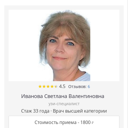
★
★
★
★
★
★
★
★
★
★
4.5
Отзывов:
6
Иванова Светлана Валентиновна
узи-специалист
Стаж 33 года · Врач высшей категории
Стоимость приема -
1800
₽