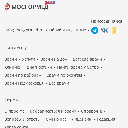
c 2008 г
МОСГОРМЕД
Присоединяйся:
info@mosgormed.ru
Обработка данных
Пациенту
Врачи
Услуги
Врачи на дом
Детские врачи
Клиники
Диагностики
Найти врача у метро
Врачи по районам
Врачи по округам
Врачи Подмосковья
Все врачи
Сервис
О проекте
Как записаться к врачу
Справочник
Вопросы и ответы
СМИ о нас
Лицензии
Редакция
Карта сайта