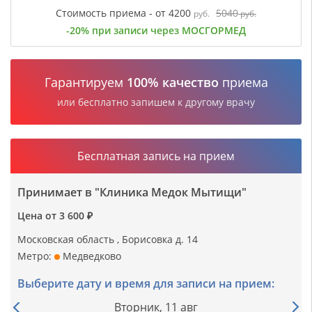
Стоимость приема - от 4200
5040
руб.
руб.
-20% при записи через МОСГОРМЕД
Гарантируем
100% качество
приема
или бесплатно запишем к другому врачу
Бесплатная запись на прием
Принимает в "Клиника Медок Мытищи"
Цена от 3 600 ₽
Московская область , Борисовка д. 14
Метро:
Медведково
Выберите дату и время для записи на прием:
Вторник,
11 авг