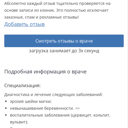
Абсолютно каждый отзыв тщательно проверяется на
основе записи из клиник. Это полностью исключает
заказные, спам и рекламные отзывы!
Добавить отзыв
Смотреть отзывы о враче
загрузка занимает до 3х секунд
Подробная информация о враче
Специализация:
Диагностика и лечение следующих заболеваний:
эрозия шейки матки;
невынашивание беременности. <>
воспалительные заболевания (цервицит, кольпит,
вульвит);