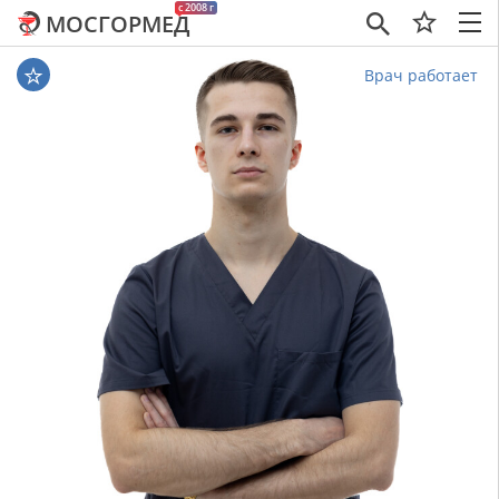
c 2008 г
МОСГОРМЕД
×
Врач работает