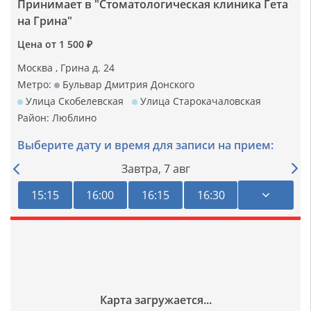
Принимает в "Стоматологическая клиника Гета
на Грина"
Цена от 1 500 ₽
Москва , Грина д. 24
Метро:
Бульвар Дмитрия Донского
Улица Скобелевская
Улица Старокачаловская
Район:
Люблино
Выберите дату и время для записи на прием:
Завтра,
7 авг
15:15
16:00
16:15
16:30