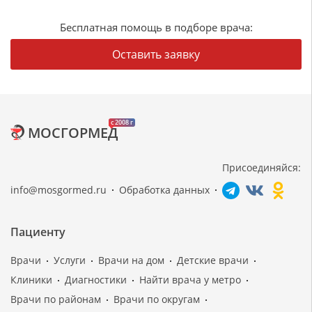
Бесплатная помощь в подборе врача:
Оставить заявку
c 2008 г
МОСГОРМЕД
Присоединяйся:
info@mosgormed.ru
Обработка данных
Пациенту
Врачи
Услуги
Врачи на дом
Детские врачи
Клиники
Диагностики
Найти врача у метро
Врачи по районам
Врачи по округам