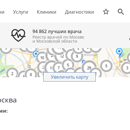
чи
Услуги
Клиники
Диагностики
94 862 лучших врача
Реестр врачей по Москве
и Московской области
Увеличить карту
осква
ми: