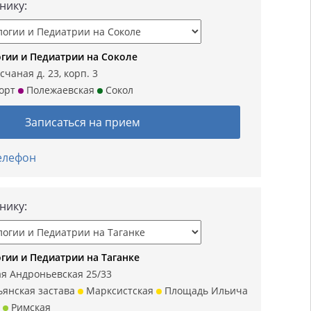
нику:
гии и Педиатрии на Соколе
чаная д. 23, корп. 3
орт
Полежаевская
Сокол
Записаться на прием
телефон
нику:
гии и Педиатрии на Таганке
я Андроньевская 25/33
янская застава
Марксистская
Площадь Ильича
Римская