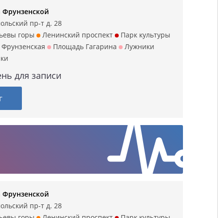
а Фрунзенской
ольский пр-т д. 28
ьевы горы
Ленинский проспект
Парк культуры
Фрунзенская
Площадь Гагарина
Лужники
ики
нь для записи
г
а Фрунзенской
ольский пр-т д. 28
ьевы горы
Ленинский проспект
Парк культуры