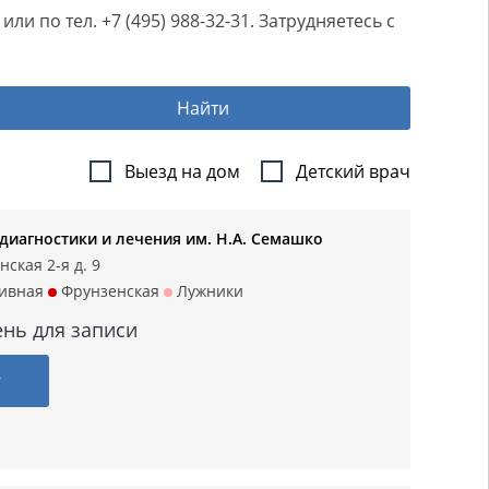
 по тел. +7 (495) 988-32-31. Затрудняетесь с
Найти
Выезд на дом
Детский врач
 диагностики и лечения им. Н.А. Семашко
ская 2-я д. 9
ивная
Фрунзенская
Лужники
нь для записи
г