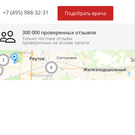
×
+7 (495) 988-32-31
Подобрать врача
300 000 проверенных отзывов
Только честные отзывы
проверенные на основе записи