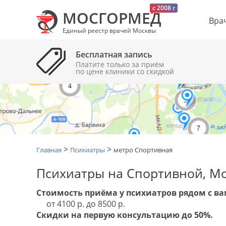
c 2008 г
МОСГОРМЕД
Вра
Единый реестр врачей Москвы
Бесплатная запись
Платите только за приём
по цене клиники cо скидкой
>
>
Главная
Психиатры
метро Спортивная
Психиатры на Спортивной, М
Стоимость приёма у психиатров рядом с ва
от 4100 р. до 8500 р.
Скидки на первую консультацию до 50%.