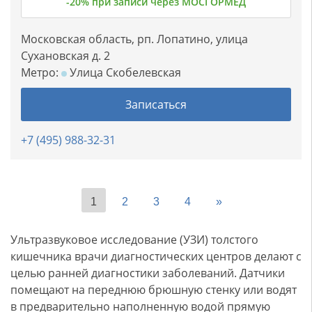
-20% при записи через МОСГОРМЕД
Московская область, рп. Лопатино, улица
Сухановская д. 2
Метро:
Улица Скобелевская
Записаться
+7 (495) 988-32-31
1
2
3
4
»
Ультразвуковое исследование (УЗИ) толстого
кишечника врачи диагностических центров делают с
целью ранней диагностики заболеваний. Датчики
помещают на переднюю брюшную стенку или водят
в предварительно наполненную водой прямую