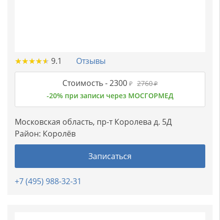
★
★
★
★
★
★
★
★
★
★
9.1
Отзывы
Стоимость -
2300
2760
₽
₽
-20% при записи через МОСГОРМЕД
Московская область, пр-т Королева д. 5Д
Район:
Королёв
Записаться
+7 (495) 988-32-31