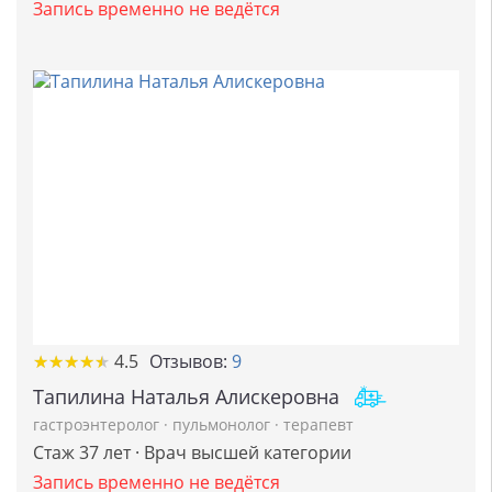
Запись временно не ведётся
★
★
★
★
★
★
★
★
★
★
4.5
Отзывов:
9
Тапилина Наталья Алискеровна
гастроэнтеролог
·
пульмонолог
·
терапевт
Стаж 37 лет · Врач высшей категории
Запись временно не ведётся