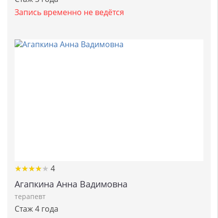
Запись временно не ведётся
★
★
★
★
★
★
★
★
★
★
4
Агапкина Анна Вадимовна
терапевт
Стаж 4 года