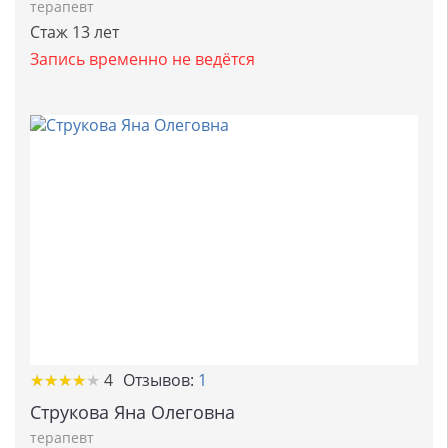
терапевт
Стаж 13 лет
Запись временно не ведётся
★
★
★
★
★
★
★
★
★
★
4
Отзывов:
1
Струкова Яна Олеговна
терапевт