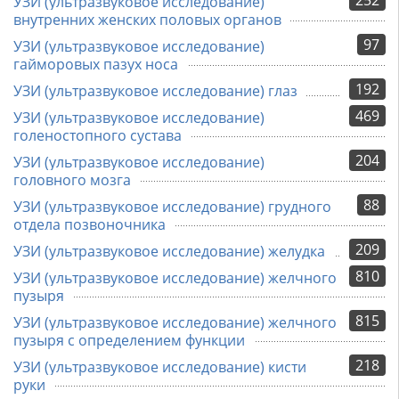
252
УЗИ (ультразвуковое исследование)
внутренних женских половых органов
97
УЗИ (ультразвуковое исследование)
гайморовых пазух носа
192
УЗИ (ультразвуковое исследование) глаз
469
УЗИ (ультразвуковое исследование)
голеностопного сустава
204
УЗИ (ультразвуковое исследование)
головного мозга
88
УЗИ (ультразвуковое исследование) грудного
отдела позвоночника
209
УЗИ (ультразвуковое исследование) желудка
810
УЗИ (ультразвуковое исследование) желчного
пузыря
815
УЗИ (ультразвуковое исследование) желчного
пузыря с определением функции
218
УЗИ (ультразвуковое исследование) кисти
руки