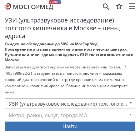
c 2008 г
МОСГОРМЕД
×
УЗИ (ультразвуковое исследование)
толстого кишечника в Москве – цены,
адреса
Скидки на обследование до 50% на МосГорМед.
Проверенные отзывы пациентов о диагностических центрах.
Лучшие клиники, где можно сделать УЗИ толстого кишечника в
Москве.
Записаться на диагностику можно через интернет или по тел. +7
(495) 988-32-31. Затрудняетесь с поиском, звоните - подскажем
хороший диагностический центр, где проводится максимально
комфортно и квалифицировано. Больше информации о смотрите
ниже.
УЗИ (ультразвуковое исследование) толстого кишечника
Метро, район, округ, города МО
Найти