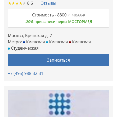
★
★
★
★
★
★
★
★
★
★
8.6
Отзывы
Стоимость -
8800
10560
₽
₽
-20% при записи через МОСГОРМЕД
Москва, Брянская д. 7
Метро:
Киевская
Киевская
Киевская
Студенческая
Записаться
+7 (495) 988-32-31