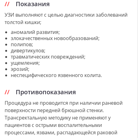
Показания
УЗИ выполняют с целью диагностики заболеваний
толстой кишки;
аномалий развития;
злокачественных новообразований;
полипов;
дивертикулов;
травматических повреждений;
ущемления;
эрозий;
неспецифического язвенного колита.
Противопоказания
Процедура не проводится при наличии раневой
поверхности передней брюшной стенки.
Трансректальную методику не применяют у
пациентов с острыми воспалительными
процессами, язвами, распадающейся раковой