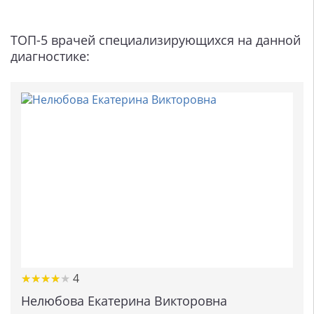
ТОП-5 врачей специализирующихся на данной
диагностике:
★
★
★
★
★
★
★
★
★
★
4
Нелюбова Екатерина Викторовна