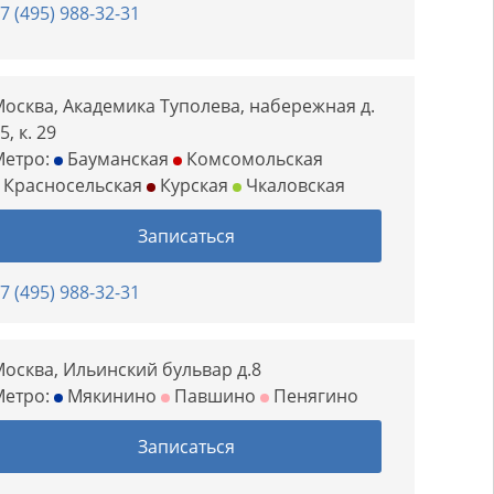
7 (495) 988-32-31
осква, Академика Туполева, набережная д.
5, к. 29
Метро:
Бауманская
Комсомольская
Красносельская
Курская
Чкаловская
Записаться
7 (495) 988-32-31
осква, Ильинский бульвар д.8
Метро:
Мякинино
Павшино
Пенягино
Записаться