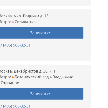
осква, мкр. Родники д. 13
Метро:
Силикатная
Записаться
7 (495) 988-32-31
осква, Декабристов д. 38, к. 1
Метро:
Ботанический сад
Владыкино
Отрадное
Записаться
7 (495) 988-32-31