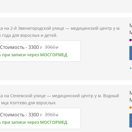
М
а на 2-й Звенигородской улице — медицинский центр у м.
 года для взрослых и детей.
Стоимость -
3300
3960
₽
₽
% при записи через МОСГОРМЕД
+
М
а на Сенежской улице — медицинский центр у м. Водный
 мцк Коптево для взрослых.
Стоимость -
3300
3960
₽
₽
% при записи через МОСГОРМЕД