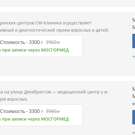
М
цинских центров СМ-Клиника осуществляет
тивный и диагностический прием взрослых и детей.
Стоимость -
3300
3960
₽
₽
% при записи через МОСГОРМЕД
+
М
а на улице Декабристов — медицинский центр у м.
для взрослых.
Стоимость -
3300
3960
₽
₽
% при записи через МОСГОРМЕД
+