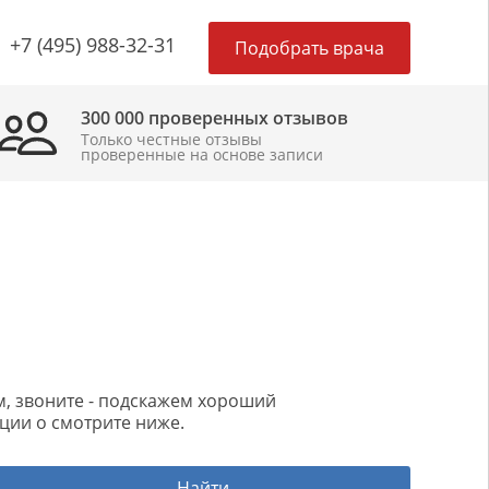
×
+7 (495) 988-32-31
Подобрать врача
300 000 проверенных отзывов
Только честные отзывы
проверенные на основе записи
ом, звоните - подскажем хороший
ции о смотрите ниже.
Найти