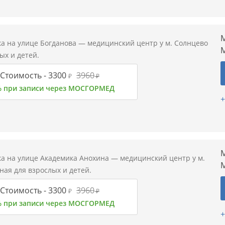
М
а на улице Богданова — медицинский центр у м. Солнцево
ых и детей.
Стоимость -
3300
3960
₽
₽
% при записи через МОСГОРМЕД
+
М
а на улице Академика Анохина — медицинский центр у м.
ая для взрослых и детей.
Стоимость -
3300
3960
₽
₽
% при записи через МОСГОРМЕД
+