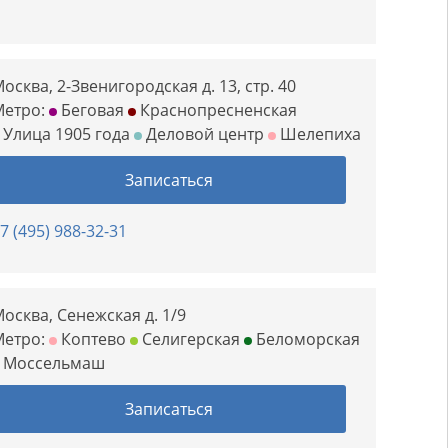
осква, 2-Звенигородская д. 13, стр. 40
Метро:
Беговая
Краснопресненская
Улица 1905 года
Деловой центр
Шелепиха
Записаться
7 (495) 988-32-31
осква, Сенежская д. 1/9
Метро:
Коптево
Селигерская
Беломорская
Моссельмаш
Записаться