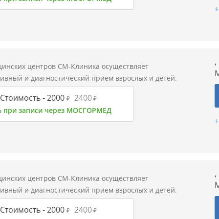
+
,
цинских центров СМ-Клиника осуществляет
М
тивный и диагностический прием взрослых и детей.
Стоимость -
2000
2400
₽
₽
% при записи через МОСГОРМЕД
+
,
цинских центров СМ-Клиника осуществляет
М
тивный и диагностический прием взрослых и детей.
Стоимость -
2000
2400
₽
₽