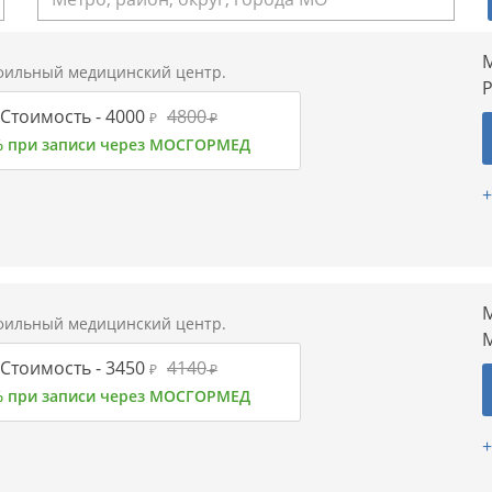
М
ильный медицинский центр.
Стоимость -
4000
4800
₽
₽
% при записи через МОСГОРМЕД
+
М
ильный медицинский центр.
Стоимость -
3450
4140
₽
₽
% при записи через МОСГОРМЕД
+