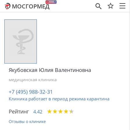
c 2008 г
МОСГОРМЕД
×
Якубовская Юлия Валентиновна
медицинская клиника
+7 (495) 988-32-31
Клиника работает в период режима карантина
★
★
★
★
★
★
★
★
★
★
Рейтинг
4.42
Отзывы о клинике