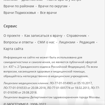
Врачи по районам
Врачи по округам
Врачи Подмосковья
Все врачи
Сервис
О проекте
Как записаться к врачу
Справочник
Вопросы и ответы
СМИ о нас
Лицензии
Редакция
Карта сайта
Информация на сайте не может быть использована для
самодиагностики и самолечения, не является публичной офертой
(ст. 437 ч. 2 Гражданского кодекса Российской Федерации). По всем
вопросам, касающимся здоровья и медицинской помощи,
обращайтесь непосредственно в медицинские учреждения.
Лицензии медицинских клиник: ЛО-77-01-014965 от 05.10.2017,
ЛО-77-01-016533 от 20.08.2018, ЛО-77-01-005774 от 18.02.2013, ЛО-77-
01-016590 от 29.08.2018.
Лицензии выданы Департаментом здравоохранения города Москвы.
© МОСГОРМЕД, 2008-2022