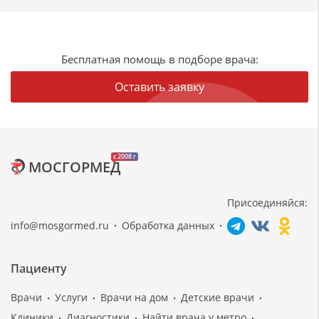
Бесплатная помощь в подборе врача:
Оставить заявку
c 2008 г
МОСГОРМЕД
Присоединяйся:
info@mosgormed.ru
Обработка данных
Пациенту
Врачи
Услуги
Врачи на дом
Детские врачи
Клиники
Диагностики
Найти врача у метро