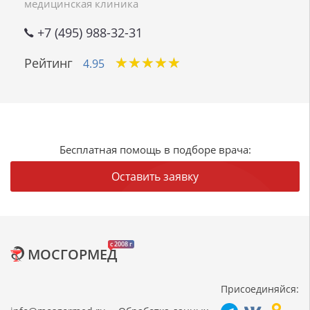
медицинская клиника
+7 (495) 988-32-31
★
★
★
★
★
★
★
★
★
★
Рейтинг
4.95
Бесплатная помощь в подборе врача:
Оставить заявку
c 2008 г
МОСГОРМЕД
Присоединяйся: