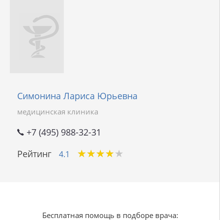
Симонина Лариса Юрьевна
медицинская клиника
+7 (495) 988-32-31
★
★
★
★
★
★
★
★
★
★
Рейтинг
4.1
Бесплатная помощь в подборе врача: