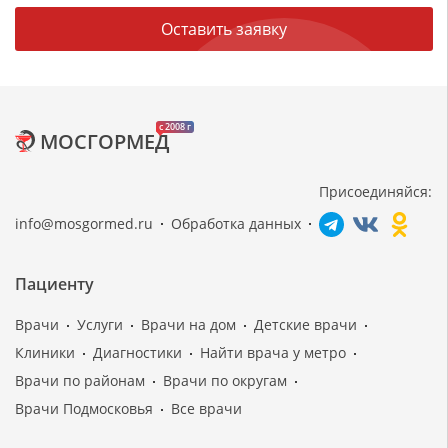
Оставить заявку
c 2008 г
МОСГОРМЕД
Присоединяйся:
info@mosgormed.ru
Обработка данных
Пациенту
Врачи
Услуги
Врачи на дом
Детские врачи
Клиники
Диагностики
Найти врача у метро
Врачи по районам
Врачи по округам
Врачи Подмосковья
Все врачи