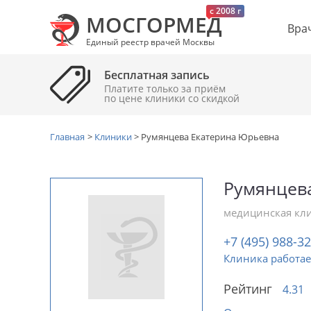
c 2008 г
МОСГОРМЕД
Вра
Единый реестр врачей Москвы
Бесплатная запись
Платите только за приём
по цене клиники cо скидкой
Главная
>
Клиники
>
Румянцева Екатерина Юрьевна
Румянцев
медицинская кл
+7 (495) 988-3
Клиника работае
Рейтинг
4.31