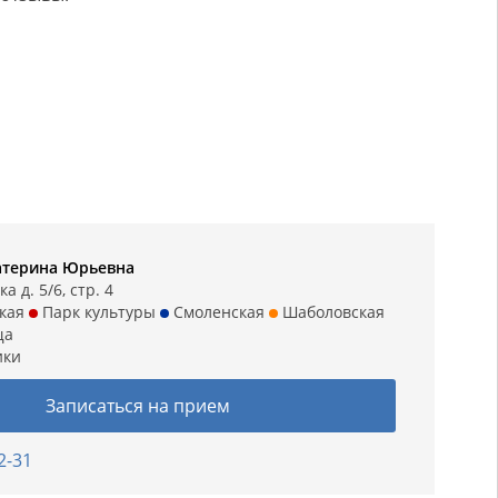
атерина Юрьевна
а д. 5/6, стр. 4
кая
Парк культуры
Смоленская
Шаболовская
ща
ики
Записаться на прием
2-31