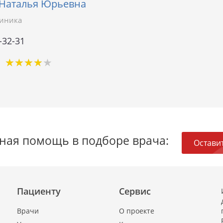
Наталья Юрьевна
линика
-32-31
★
★
★
★
★
★
★
★
★
★
ная помощь в подборе врача:
Оставит
Пациенту
Сервис
Врачи
О проекте