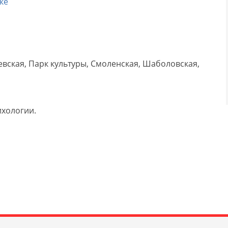
ке
вская, Парк культуры, Смоленская, Шаболовская,
ихологии.