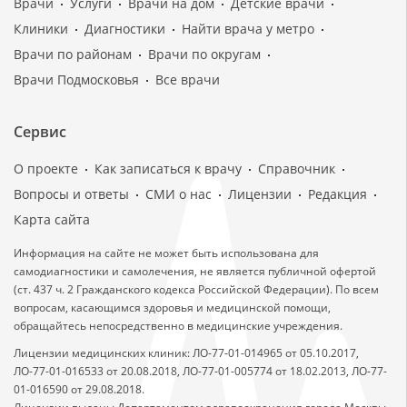
Врачи
Услуги
Врачи на дом
Детские врачи
Клиники
Диагностики
Найти врача у метро
Врачи по районам
Врачи по округам
Врачи Подмосковья
Все врачи
Сервис
О проекте
Как записаться к врачу
Справочник
Вопросы и ответы
СМИ о нас
Лицензии
Редакция
Карта сайта
Информация на сайте не может быть использована для
самодиагностики и самолечения, не является публичной офертой
(ст. 437 ч. 2 Гражданского кодекса Российской Федерации). По всем
вопросам, касающимся здоровья и медицинской помощи,
обращайтесь непосредственно в медицинские учреждения.
Лицензии медицинских клиник: ЛО-77-01-014965 от 05.10.2017,
ЛО-77-01-016533 от 20.08.2018, ЛО-77-01-005774 от 18.02.2013, ЛО-77-
01-016590 от 29.08.2018.