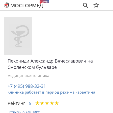
c 2008 г
МОСГОРМЕД
×
Пекониди Александр Вячеславович на
Смоленском бульваре
медицинская клиника
+7 (495) 988-32-31
Клиника работает в период режима карантина
★
★
★
★
★
★
★
★
★
★
Рейтинг
5
Отзывы о клинике