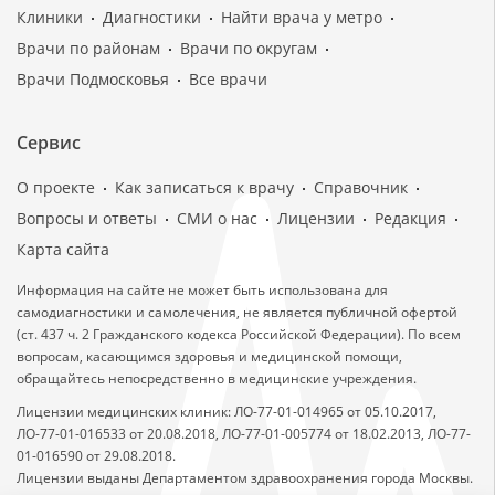
Клиники
Диагностики
Найти врача у метро
Врачи по районам
Врачи по округам
Врачи Подмосковья
Все врачи
Сервис
О проекте
Как записаться к врачу
Справочник
Вопросы и ответы
СМИ о нас
Лицензии
Редакция
Карта сайта
Информация на сайте не может быть использована для
самодиагностики и самолечения, не является публичной офертой
(ст. 437 ч. 2 Гражданского кодекса Российской Федерации). По всем
вопросам, касающимся здоровья и медицинской помощи,
обращайтесь непосредственно в медицинские учреждения.
Лицензии медицинских клиник: ЛО-77-01-014965 от 05.10.2017,
ЛО-77-01-016533 от 20.08.2018, ЛО-77-01-005774 от 18.02.2013, ЛО-77-
01-016590 от 29.08.2018.
Лицензии выданы Департаментом здравоохранения города Москвы.