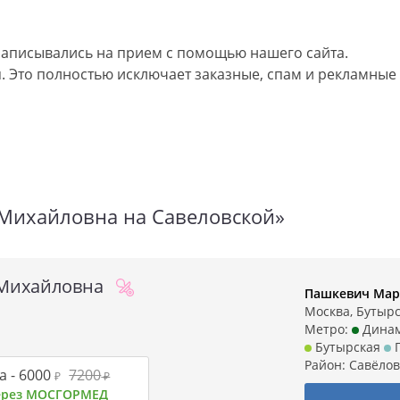
аписывались на прием с помощью нашего сайта.
 Это полностью исключает заказные, спам и рекламные
Михайловна на Савеловской»
Михайловна
Пашкевич Мар
Москва, Бутырс
Метро:
Дина
Бутырская
П
Район:
Савёлов
 -
6000
7200
₽
₽
через МОСГОРМЕД