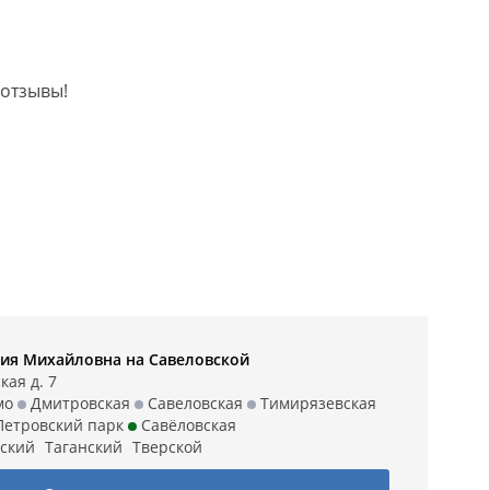
 отзывы!
ия Михайловна на Савеловской
кая д. 7
мо
Дмитровская
Савеловская
Тимирязевская
етровский парк
Савёловская
ский
Таганский
Тверской