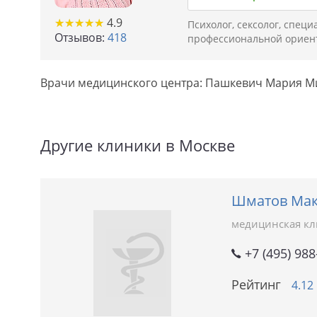
★
★
★
★
★
★
★
★
★
★
4.9
Психолог, сексолог, спец
Отзывов:
418
профессиональной ориен
Врачи медицинского центра: Пашкевич Мария М
Другие клиники в Москве
Шматов Мак
медицинская к
+7 (495) 988
Рейтинг
4.12