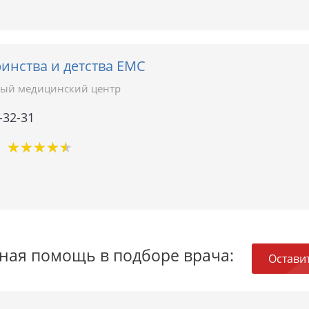
инства и детства ЕМС
ый медицинский центр
-32-31
★
★
★
★
★
★
★
★
★
★
ная помощь в подборе врача:
Оставит