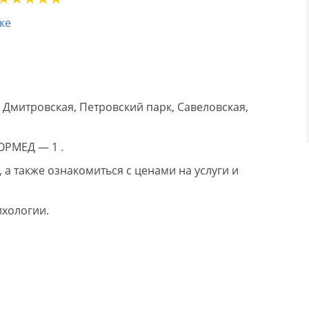
ке
 Дмитровская, Петровский парк, Савеловская,
ОРМЕД — 1 .
а также ознакомиться с ценами на услуги и
ихологии.