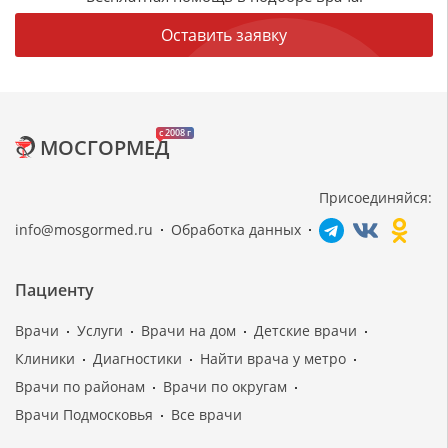
Оставить заявку
c 2008 г
МОСГОРМЕД
Присоединяйся:
info@mosgormed.ru
Обработка данных
Пациенту
Врачи
Услуги
Врачи на дом
Детские врачи
Клиники
Диагностики
Найти врача у метро
Врачи по районам
Врачи по округам
Врачи Подмосковья
Все врачи