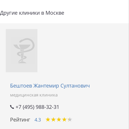
Другие клиники в Москве
Бештоев Жантемир Султанович
медицинская клиника
+7 (495) 988-32-31
★
★
★
★
★
★
★
★
★
★
Рейтинг
4.3