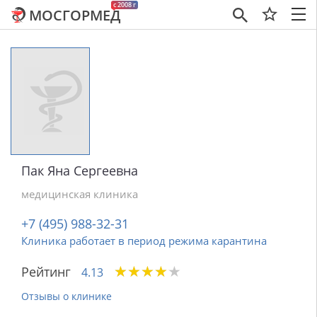
c 2008 г
МОСГОРМЕД
×
Пак Яна Сергеевна
медицинская клиника
+7 (495) 988-32-31
Клиника работает в период режима карантина
★
★
★
★
★
★
★
★
★
★
Рейтинг
4.13
Отзывы о клинике