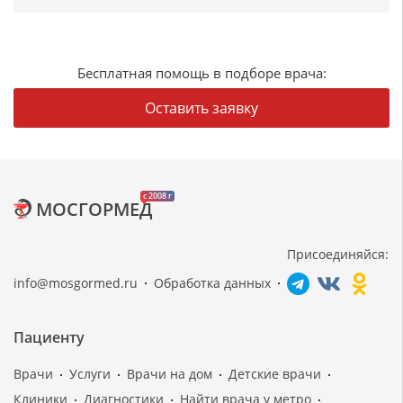
Бесплатная помощь в подборе врача:
Оставить заявку
c 2008 г
МОСГОРМЕД
Присоединяйся:
info@mosgormed.ru
Обработка данных
Пациенту
Врачи
Услуги
Врачи на дом
Детские врачи
Клиники
Диагностики
Найти врача у метро