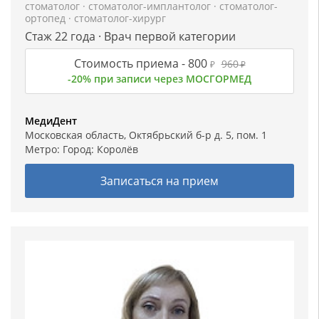
стоматолог
·
стоматолог-имплантолог
·
стоматолог-
ортопед
·
стоматолог-хирург
Стаж 22 года · Врач первой категории
Стоимость приема -
800
960
₽
₽
-20% при записи через МОСГОРМЕД
МедиДент
Московская область, Октябрьский б-р д. 5, пом. 1
Метро: Город:
Королёв
Записаться на прием