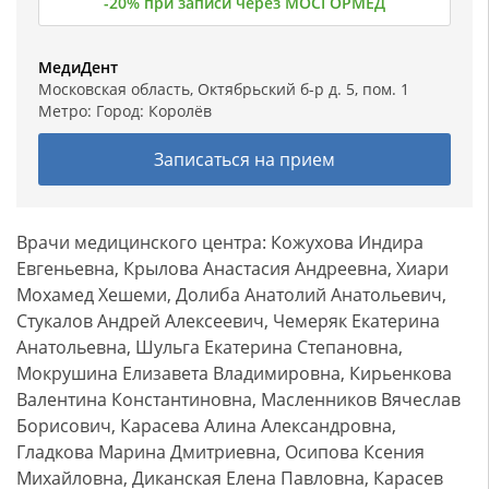
-20% при записи через МОСГОРМЕД
МедиДент
Московская область, Октябрьский б-р д. 5, пом. 1
Метро: Город:
Королёв
Записаться на прием
Врачи медицинского центра: Кожухова Индира
Евгеньевна, Крылова Анастасия Андреевна, Хиари
Мохамед Хешеми, Долиба Анатолий Анатольевич,
Стукалов Андрей Алексеевич, Чемеряк Екатерина
Анатольевна, Шульга Екатерина Степановна,
Мокрушина Елизавета Владимировна, Кирьенкова
Валентина Константиновна, Масленников Вячеслав
Борисович, Карасева Алина Александровна,
Гладкова Марина Дмитриевна, Осипова Ксения
Михайловна, Диканская Елена Павловна, Карасев