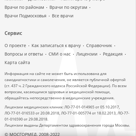
Врачи по районам
Врачи по округам
Врачи Подмосковья
Все врачи
Сервис
О проекте
Как записаться к врачу
Справочник
Вопросы и ответы
СМИ о нас
Лицензии
Редакция
Карта сайта
Информация на сайте не может быть использована для
самодиагностики и самолечения, не является публичной офертой
(ст. 437 ч. 2 Гражданского кодекса Российской Федерации). По всем
вопросам, касающимся здоровья и медицинской помощи,
обращайтесь непосредственно в медицинские учреждения.
Лицензии медицинских клиник: ЛО-77-01-014965 от 05.10.2017,
ЛО-77-01-016533 от 20.08.2018, ЛО-77-01-005774 от 18.02.2013, ЛО-77-
01-016590 от 29.08.2018.
Лицензии выданы Департаментом здравоохранения города Москвы.
© МОСГОРМЕД, 2008-2022