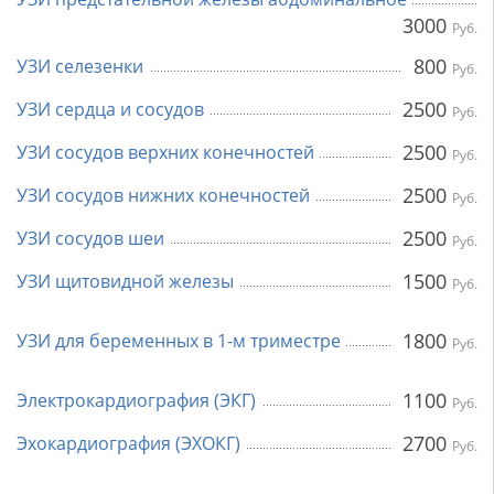
3000
Руб.
800
УЗИ селезенки
Руб.
2500
УЗИ сердца и сосудов
Руб.
2500
УЗИ сосудов верхних конечностей
Руб.
2500
УЗИ сосудов нижних конечностей
Руб.
2500
УЗИ сосудов шеи
Руб.
1500
УЗИ щитовидной железы
Руб.
1800
УЗИ для беременных в 1-м триместре
Руб.
1100
Электрокардиография (ЭКГ)
Руб.
2700
Эхокардиография (ЭХОКГ)
Руб.