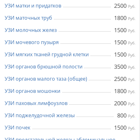
2500
УЗИ матки и придатков
Руб.
1800
УЗИ маточных труб
Руб.
1500
УЗИ молочных желез
Руб.
1500
УЗИ мочевого пузыря
Руб.
1500
УЗИ мягких тканей грудной клетки
Руб.
3500
УЗИ органов брюшной полости
Руб.
2500
УЗИ органов малого таза (общее)
Руб.
1800
УЗИ органов мошонки
Руб.
2000
УЗИ паховых лимфоузлов
Руб.
800
УЗИ поджелудочной железы
Руб.
1500
УЗИ почек
Руб.
УЗИ предстательной железы абдоминальное