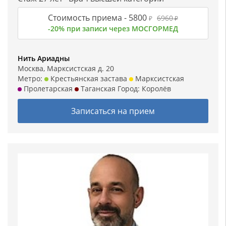
Стоимость приема -
5800
6960
₽
₽
-20% при записи через МОСГОРМЕД
Нить Ариадны
Москва, Марксистская д. 20
Метро:
Крестьянская застава
Марксистская
Пролетарская
Таганская
Город:
Королёв
Записаться на прием