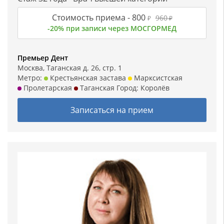
Стоимость приема -
800
960
₽
₽
-20% при записи через МОСГОРМЕД
Премьер Дент
Москва, Таганская д. 26, стр. 1
Метро:
Крестьянская застава
Марксистская
Пролетарская
Таганская
Город:
Королёв
Записаться на прием