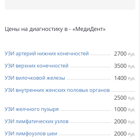
Цены на диагностику в - «МедиДент»
2700
УЗИ артерий нижних конечностей
Руб.
3500
УЗИ верхних конечностей
Руб.
1400
УЗИ вилочковой железы
Руб.
УЗИ внутренних женских половых органов
2500
Руб.
1000
УЗИ желчного пузыря
Руб.
2000
УЗИ лимфатических узлов
Руб.
2000
УЗИ лимфоузлов шеи
Руб.