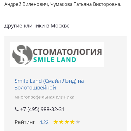
Андрей Виленович, Чумакова Татьяна Викторовна.
Другие клиники в Москве
Smile Land (Смайл Лэнд) на
Золотошвейной
многопрофильная клиника
+7 (495) 988-32-31
★
★
★
★
★
★
★
★
★
★
Рейтинг
4.22