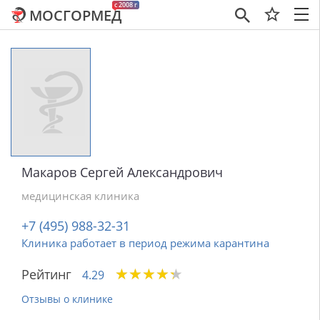
c 2008 г
МОСГОРМЕД
×
Макаров Сергей Александрович
медицинская клиника
+7 (495) 988-32-31
Клиника работает в период режима карантина
★
★
★
★
★
★
★
★
★
★
Рейтинг
4.29
Отзывы о клинике