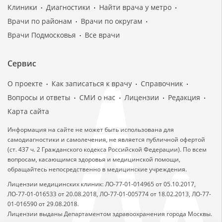
Клиники
Диагностики
Найти врача у метро
Врачи по районам
Врачи по округам
Врачи Подмосковья
Все врачи
Сервис
О проекте
Как записаться к врачу
Справочник
Вопросы и ответы
СМИ о нас
Лицензии
Редакция
Карта сайта
Информация на сайте не может быть использована для
самодиагностики и самолечения, не является публичной офертой
(ст. 437 ч. 2 Гражданского кодекса Российской Федерации). По всем
вопросам, касающимся здоровья и медицинской помощи,
обращайтесь непосредственно в медицинские учреждения.
Лицензии медицинских клиник: ЛО-77-01-014965 от 05.10.2017,
ЛО-77-01-016533 от 20.08.2018, ЛО-77-01-005774 от 18.02.2013, ЛО-77-
01-016590 от 29.08.2018.
Лицензии выданы Департаментом здравоохранения города Москвы.