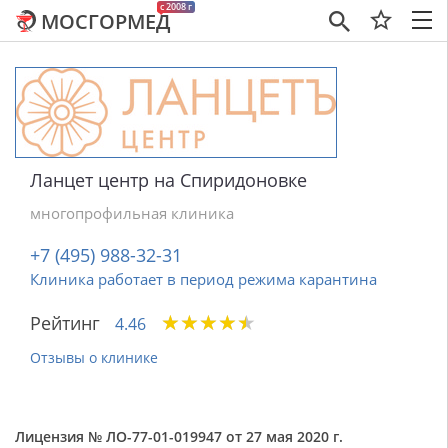
c 2008 г
МОСГОРМЕД
×
Ланцет центр на Спиридоновке
многопрофильная клиника
+7 (495) 988-32-31
Клиника работает в период режима карантина
★
★
★
★
★
★
★
★
★
★
Рейтинг
4.46
Отзывы о клинике
Лицензия № ЛО-77-01-019947 от 27 мая 2020 г.