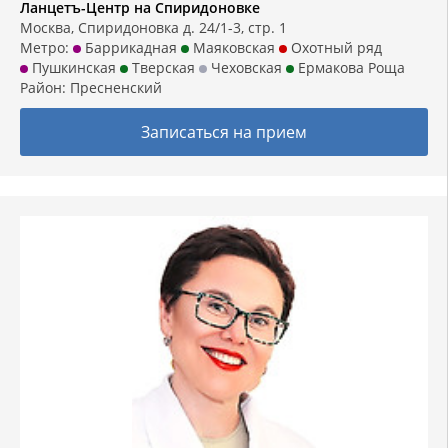
Ланцетъ-Центр на Спиридоновке
Москва, Спиридоновка д. 24/1-3, стр. 1
Метро:
Баррикадная
Маяковская
Охотный ряд
Пушкинская
Тверская
Чеховская
Ермакова Роща
Район:
Пресненский
Записаться на прием