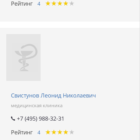
★
★
★
★
★
★
★
★
★
★
Рейтинг
4
Свистунов Леонид Николаевич
медицинская клиника
+7 (495) 988-32-31
★
★
★
★
★
★
★
★
★
★
Рейтинг
4