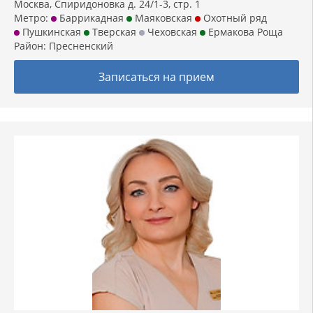
Москва, Спиридоновка д. 24/1-3, стр. 1
Метро:
Баррикадная
Маяковская
Охотный ряд
Пушкинская
Тверская
Чеховская
Ермакова Роща
Район:
Пресненский
Записаться на прием