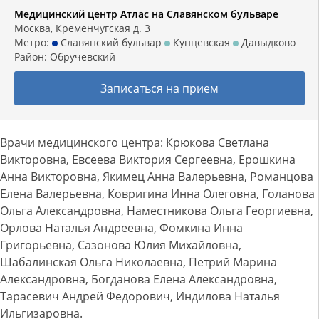
Медицинский центр Атлас на Славянском бульваре
Москва, Кременчугская д. 3
Метро:
Славянский бульвар
Кунцевская
Давыдково
Район:
Обручевский
Записаться на прием
Врачи медицинского центра: Крюкова Светлана
Викторовна, Евсеева Виктория Сергеевна, Ерошкина
Анна Викторовна, Якимец Анна Валерьевна, Романцова
Елена Валерьевна, Ковригина Инна Олеговна, Голанова
Ольга Александровна, Наместникова Ольга Георгиевна,
Орлова Наталья Андреевна, Фомкина Инна
Григорьевна, Сазонова Юлия Михайловна,
Шабалинская Ольга Николаевна, Петрий Марина
Александровна, Богданова Елена Александровна,
Тарасевич Андрей Федорович, Индилова Наталья
Ильгизаровна.