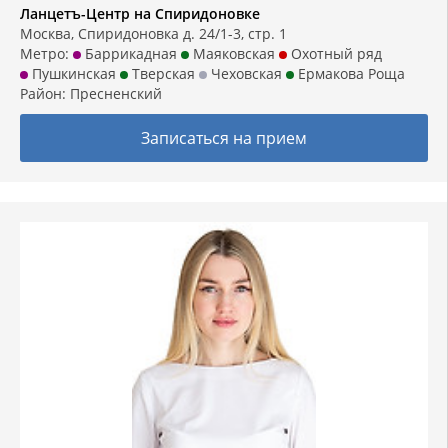
Ланцетъ-Центр на Спиридоновке
Москва, Спиридоновка д. 24/1-3, стр. 1
Метро:
Баррикадная
Маяковская
Охотный ряд
Пушкинская
Тверская
Чеховская
Ермакова Роща
Район:
Пресненский
Записаться на прием