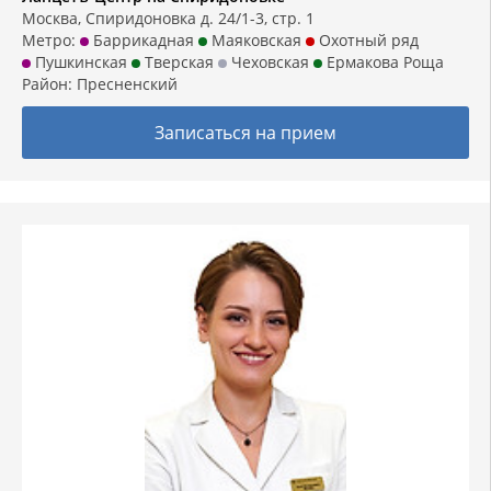
Москва, Спиридоновка д. 24/1-3, стр. 1
Метро:
Баррикадная
Маяковская
Охотный ряд
Пушкинская
Тверская
Чеховская
Ермакова Роща
Район:
Пресненский
Записаться на прием