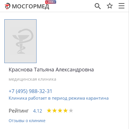
c 2008 г
МОСГОРМЕД
×
Краснова Татьяна Александровна
медицинская клиника
+7 (495) 988-32-31
Клиника работает в период режима карантина
★
★
★
★
★
★
★
★
★
★
Рейтинг
4.12
Отзывы о клинике