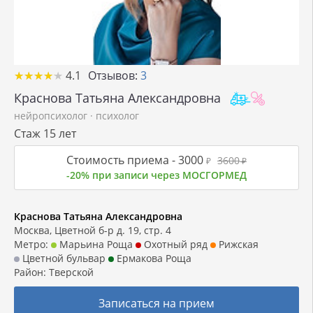
★
★
★
★
★
★
★
★
★
★
4.1
Отзывов:
3
Краснова Татьяна Александровна
нейропсихолог
·
психолог
Стаж 15 лет
Стоимость приема -
3000
3600
₽
₽
-20% при записи через МОСГОРМЕД
Краснова Татьяна Александровна
Москва, Цветной б-р д. 19, стр. 4
Метро:
Марьина Роща
Охотный ряд
Рижская
Цветной бульвар
Ермакова Роща
Район:
Тверской
Записаться на прием