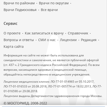
Врачи по районам
Врачи по округам
Врачи Подмосковья
Все врачи
Сервис
О проекте
Как записаться к врачу
Справочник
Вопросы и ответы
СМИ о нас
Лицензии
Редакция
Карта сайта
Информация на сайте не может быть использована для
самодиагностики и самолечения, не является публичной офертой
(ст. 437 ч. 2 Гражданского кодекса Российской Федерации). По всем
вопросам, касающимся здоровья и медицинской помощи,
обращайтесь непосредственно в медицинские учреждения.
Лицензии медицинских клиник: ЛО-77-01-014965 от 05.10.2017,
ЛО-77-01-016533 от 20.08.2018, ЛО-77-01-005774 от 18.02.2013, ЛО-77-
01-016590 от 29.08.2018.
Лицензии выданы Департаментом здравоохранения города Москвы.
© МОСГОРМЕД, 2008-2022