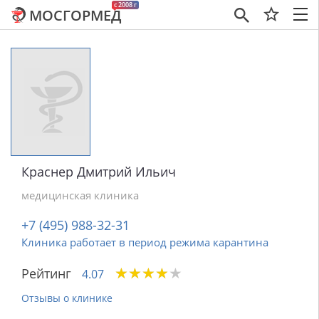
c 2008 г
МОСГОРМЕД
×
Краснер Дмитрий Ильич
медицинская клиника
+7 (495) 988-32-31
Клиника работает в период режима карантина
★
★
★
★
★
★
★
★
★
★
Рейтинг
4.07
Отзывы о клинике