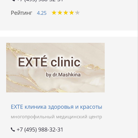
★
★
★
★
★
★
★
★
★
★
Рейтинг
4.25
EXTE клиника здоровья и красоты
многопрофильный медицинский центр
+7 (495) 988-32-31