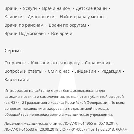
Врачи
Услуги
Врачи на дом
Детские врачи
Клиники
Диагностики
Найти врача у метро
Врачи по районам
Врачи по округам
Врачи Подмосковья
Все врачи
Сервис
О проекте
Как записаться к врачу
Справочник
Вопросы и ответы
СМИ о нас
Лицензии
Редакция
Карта сайта
Информация на сайте не может быть использована для
самодиагностики и самолечения, не является публичной офертой
(ст. 437 ч. 2 Гражданского кодекса Российской Федерации). По всем
вопросам, касающимся здоровья и медицинской помощи,
обращайтесь непосредственно в медицинские учреждения.
Лицензии медицинских клиник: ЛО-77-01-014965 от 05.10.2017,
ЛО-77-01-016533 от 20.08.2018, ЛО-77-01-005774 от 18.02.2013, ЛО-77-