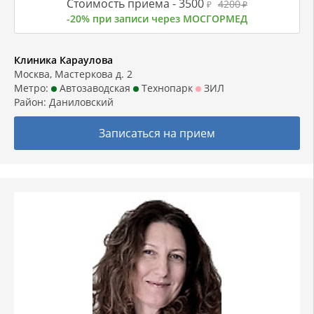
Стоимость приема -
3500
4200
₽
₽
-20% при записи через МОСГОРМЕД
Клиника Караулова
Москва, Мастеркова д. 2
Метро:
Автозаводская
Технопарк
ЗИЛ
Район:
Даниловский
Записаться на прием