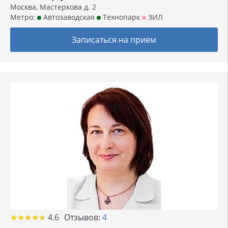
Москва, Мастеркова д. 2
Метро:
Автозаводская
Технопарк
ЗИЛ
Записаться на прием
★
★
★
★
★
★
★
★
★
★
4.6
Отзывов:
4