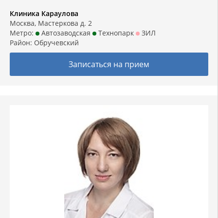
Клиника Караулова
Москва, Мастеркова д. 2
Метро:
Автозаводская
Технопарк
ЗИЛ
Район:
Обручевский
Записаться на прием