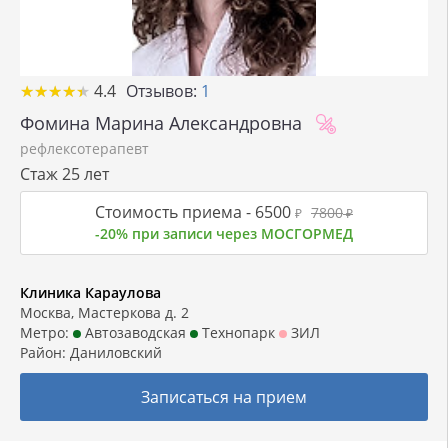
★
★
★
★
★
★
★
★
★
★
4.4
Отзывов:
1
Фомина Марина Александровна
рефлексотерапевт
Стаж 25 лет
Стоимость приема -
6500
7800
₽
₽
-20% при записи через МОСГОРМЕД
Клиника Караулова
Москва, Мастеркова д. 2
Метро:
Автозаводская
Технопарк
ЗИЛ
Район:
Даниловский
Записаться на прием