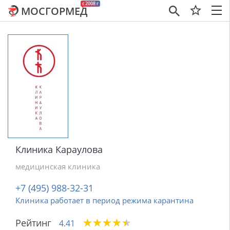
c 2008 г
МОСГОРМЕД
×
Клиника Караулова
медицинская клиника
+7 (495) 988-32-31
Клиника работает в период режима карантина
★
★
★
★
★
★
★
★
★
★
Рейтинг
4.41