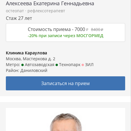
Алексеева Екатерина Геннадьевна
остеопат
·
рефлексотерапевт
Стаж 27 лет
Стоимость приема -
7000
8400
₽
₽
-20% при записи через МОСГОРМЕД
Клиника Караулова
Москва, Мастеркова д. 2
Метро:
Автозаводская
Технопарк
ЗИЛ
Район:
Даниловский
Записаться на прием