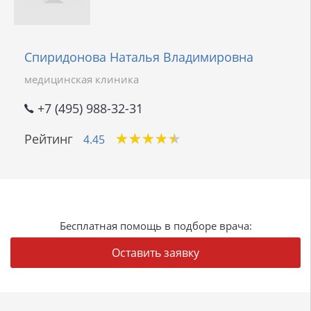
Спиридонова Наталья Владимировна
медицинская клиника
+7 (495) 988-32-31
★
★
★
★
★
★
★
★
★
★
Рейтинг
4.45
Бесплатная помощь в подборе врача:
Оставить заявку