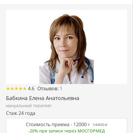
★
★
★
★
★
★
★
★
★
★
4.6
Отзывов:
1
Бабкина Елена Анатольевна
мануальный терапевт
Стаж 24 года
Стоимость приема -
12000
14400
₽
₽
-20% при записи через МОСГОРМЕД