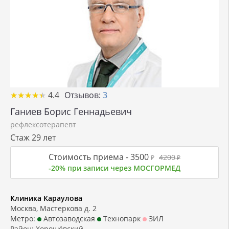
★
★
★
★
★
★
★
★
★
★
4.4
Отзывов:
3
Ганиев Борис Геннадьевич
рефлексотерапевт
Стаж 29 лет
Стоимость приема -
3500
4200
₽
₽
-20% при записи через МОСГОРМЕД
Клиника Караулова
Москва, Мастеркова д. 2
Метро:
Автозаводская
Технопарк
ЗИЛ
Район:
Хорошёвский