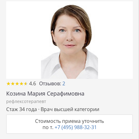
★
★
★
★
★
★
★
★
★
★
4.6
Отзывов:
2
Козина Мария Серафимовна
рефлексотерапевт
Стаж 34 года · Врач высшей категории
Стоимость приема уточнить
по т.
+7 (495) 988-32-31