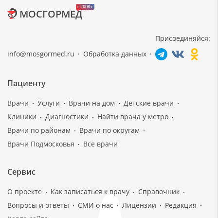
c 2008 г
МОСГОРМЕД
Присоединяйся:
info@mosgormed.ru
Обработка данных
Пациенту
Врачи
Услуги
Врачи на дом
Детские врачи
Клиники
Диагностики
Найти врача у метро
Врачи по районам
Врачи по округам
Врачи Подмосковья
Все врачи
Сервис
О проекте
Как записаться к врачу
Справочник
Вопросы и ответы
СМИ о нас
Лицензии
Редакция