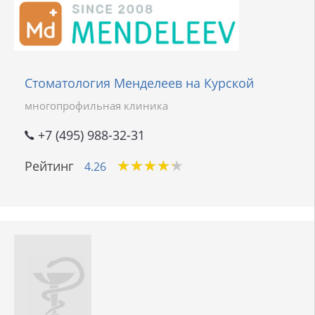
Стоматология Менделеев на Курской
многопрофильная клиника
+7 (495) 988-32-31
★
★
★
★
★
★
★
★
★
★
Рейтинг
4.26