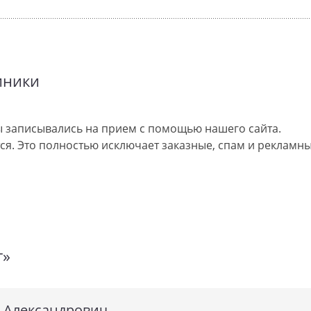
иники
 записывались на прием с помощью нашего сайта.
я. Это полностью исключает заказные, спам и рекламны
т»
 Александрович