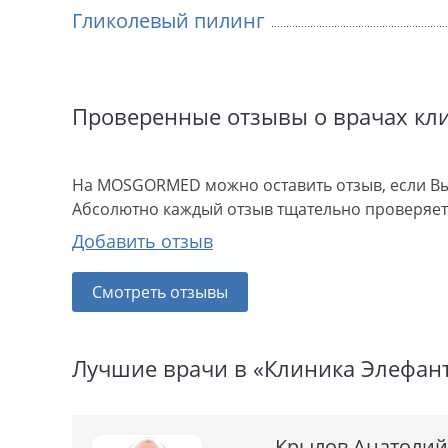
Гликолевый пилинг
Проверенные отзывы о врачах кл
На MOSGORMED можно оставить отзыв, если Вы
Абсолютно каждый отзыв тщательно проверяетс
Добавить отзыв
Смотреть отзывы
Лучшие врачи в «Клиника Элефан
Крылов Анатолий