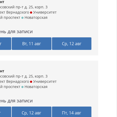
нт
овский пр-т д. 25, корп. 3
кт Вернадского
Университет
й проспект
Новаторская
нь для записи
г
Вт, 11 авг
Ср, 12 авг
нт
овский пр-т д. 25, корп. 3
кт Вернадского
Университет
й проспект
Новаторская
нь для записи
г
Ср, 12 авг
Пт, 14 авг