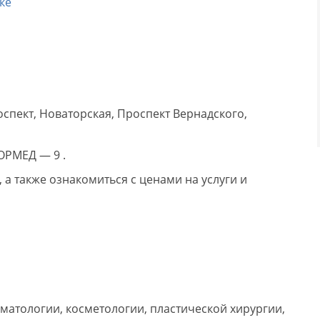
ке
пект, Новаторская, Проспект Вернадского,
ОРМЕД — 9 .
а также ознакомиться с ценами на услуги и
матологии, косметологии, пластической хирургии,