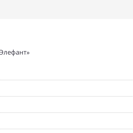
 Элефант»