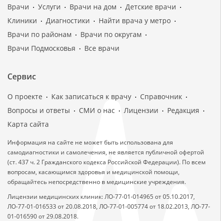
Врачи
Услуги
Врачи на дом
Детские врачи
Клиники
Диагностики
Найти врача у метро
Врачи по районам
Врачи по округам
Врачи Подмосковья
Все врачи
Сервис
О проекте
Как записаться к врачу
Справочник
Вопросы и ответы
СМИ о нас
Лицензии
Редакция
Карта сайта
Информация на сайте не может быть использована для
самодиагностики и самолечения, не является публичной офертой
(ст. 437 ч. 2 Гражданского кодекса Российской Федерации). По всем
вопросам, касающимся здоровья и медицинской помощи,
обращайтесь непосредственно в медицинские учреждения.
Лицензии медицинских клиник: ЛО-77-01-014965 от 05.10.2017,
ЛО-77-01-016533 от 20.08.2018, ЛО-77-01-005774 от 18.02.2013, ЛО-77-
01-016590 от 29.08.2018.