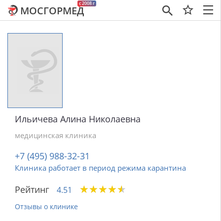
c 2008 г
МОСГОРМЕД
×
Ильичева Алина Николаевна
медицинская клиника
+7 (495) 988-32-31
Клиника работает в период режима карантина
★
★
★
★
★
★
★
★
★
★
Рейтинг
4.51
Отзывы о клинике