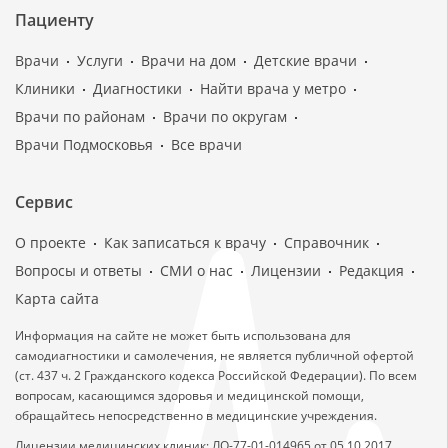
Пациенту
Врачи
Услуги
Врачи на дом
Детские врачи
Клиники
Диагностики
Найти врача у метро
Врачи по районам
Врачи по округам
Врачи Подмосковья
Все врачи
Сервис
О проекте
Как записаться к врачу
Справочник
Вопросы и ответы
СМИ о нас
Лицензии
Редакция
Карта сайта
Информация на сайте не может быть использована для
самодиагностики и самолечения, не является публичной офертой
(ст. 437 ч. 2 Гражданского кодекса Российской Федерации). По всем
вопросам, касающимся здоровья и медицинской помощи,
обращайтесь непосредственно в медицинские учреждения.
Лицензии медицинских клиник: ЛО-77-01-014965 от 05.10.2017,