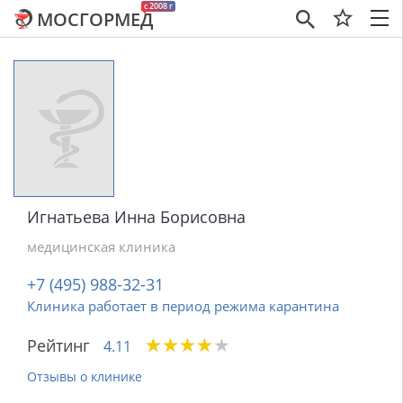
c 2008 г
МОСГОРМЕД
×
Игнатьева Инна Борисовна
медицинская клиника
+7 (495) 988-32-31
Клиника работает в период режима карантина
★
★
★
★
★
★
★
★
★
★
Рейтинг
4.11
Отзывы о клинике