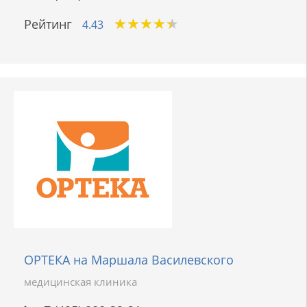
★
★
★
★
★
★
★
★
★
★
Рейтинг
4.43
ОРТЕКА на Маршала Василевского
медицинская клиника