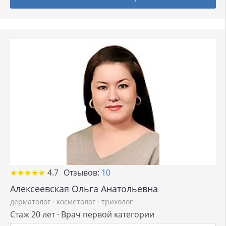
★
★
★
★
★
★
★
★
★
★
4.7
Отзывов:
10
Алексеевская Ольга Анатольевна
дерматолог
·
косметолог
·
трихолог
Стаж 20 лет · Врач первой категории