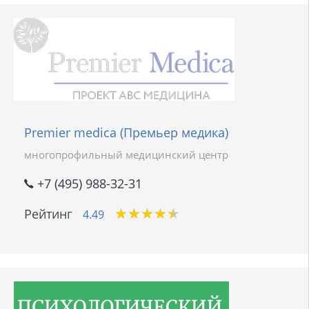
Premier medica (Премьер медика)
многопрофильный медицинский центр
+7 (495) 988-32-31
★
★
★
★
★
★
★
★
★
★
Рейтинг
4.49