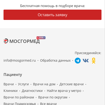
Бесплатная помощь в подборе врача:
Оставить заявку
c 2008 г
МОСГОРМЕД
Присоединяйся:
info@mosgormed.ru
Обработка данных
Пациенту
Врачи
Услуги
Врачи на дом
Детские врачи
Клиники
Диагностики
Найти врача у метро
Врачи по районам
Врачи по округам
Врачи Подмосковья
Все врачи