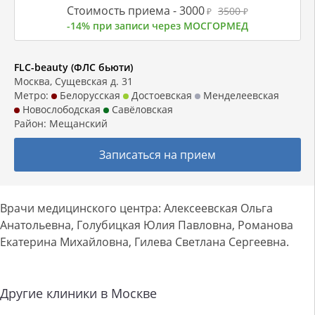
Стоимость приема -
3000
3500
₽
₽
-14% при записи через МОСГОРМЕД
FLC-beauty (ФЛС бьюти)
Москва, Сущевская д. 31
Метро:
Белорусская
Достоевская
Менделеевская
Новослободская
Савёловская
Район:
Мещанский
Записаться на прием
Врачи медицинского центра: Алексеевская Ольга
Анатольевна, Голубицкая Юлия Павловна, Романова
Екатерина Михайловна, Гилева Светлана Сергеевна.
Другие клиники в Москве