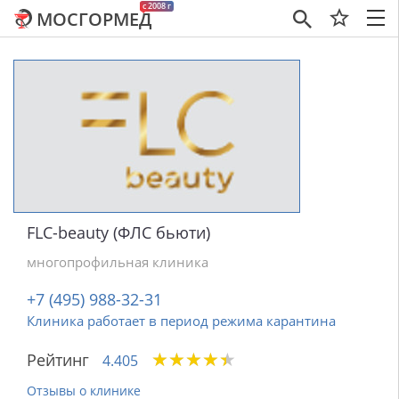
c 2008 г
МОСГОРМЕД
×
FLC-beauty (ФЛС бьюти)
многопрофильная клиника
+7 (495) 988-32-31
Клиника работает в период режима карантина
★
★
★
★
★
★
★
★
★
★
Рейтинг
4.405
Отзывы о клинике