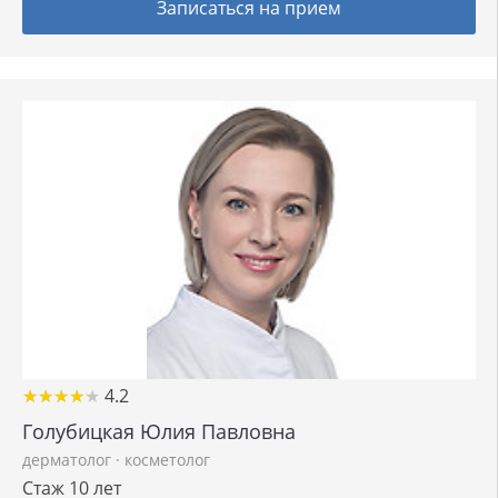
Записаться на прием
★
★
★
★
★
★
★
★
★
★
4.2
Голубицкая Юлия Павловна
дерматолог
·
косметолог
Стаж 10 лет