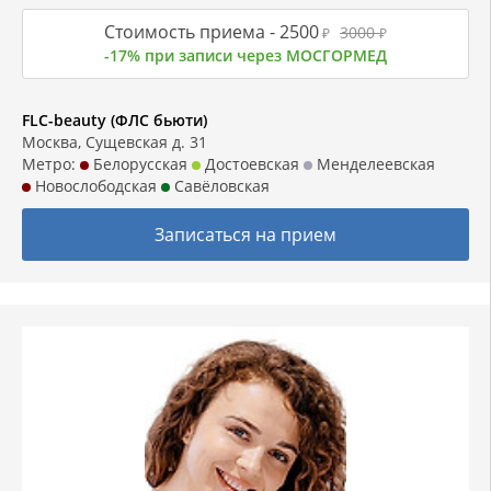
Стоимость приема -
2500
3000
₽
₽
-17% при записи через МОСГОРМЕД
FLC-beauty (ФЛС бьюти)
Москва, Сущевская д. 31
Метро:
Белорусская
Достоевская
Менделеевская
Новослободская
Савёловская
Записаться на прием