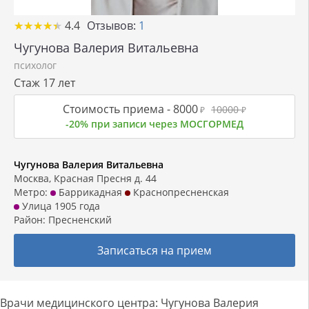
★
★
★
★
★
★
★
★
★
★
4.4
Отзывов:
1
Чугунова Валерия Витальевна
психолог
Стаж 17 лет
Стоимость приема -
8000
10000
₽
₽
-20% при записи через МОСГОРМЕД
Чугунова Валерия Витальевна
Москва, Красная Пресня д. 44
Метро:
Баррикадная
Краснопресненская
Улица 1905 года
Район:
Пресненский
Записаться на прием
Врачи медицинского центра: Чугунова Валерия