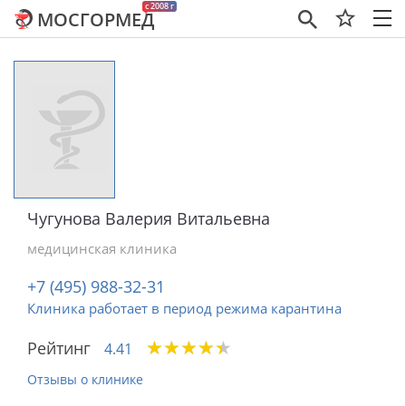
c 2008 г
МОСГОРМЕД
×
Чугунова Валерия Витальевна
медицинская клиника
+7 (495) 988-32-31
Клиника работает в период режима карантина
★
★
★
★
★
★
★
★
★
★
Рейтинг
4.41
Отзывы о клинике