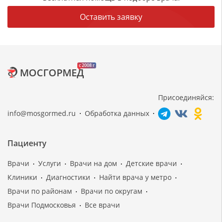
Оставить заявку
c 2008 г
МОСГОРМЕД
Присоединяйся:
info@mosgormed.ru
Обработка данных
Пациенту
Врачи
Услуги
Врачи на дом
Детские врачи
Клиники
Диагностики
Найти врача у метро
Врачи по районам
Врачи по округам
Врачи Подмосковья
Все врачи