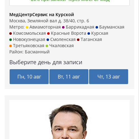
МедЦентрСервис на Курской
Москва, Земляной вал д. 38/40, стр. 6
Метро:
Авиамоторная
Баррикадная
Бауманская
Комсомольская
Красные Ворота
Курская
Новокузнецкая
Смоленская
Таганская
Третьяковская
Чкаловская
Район:
Басманный
Выберите день для записи
Пн, 10 авг
Вт, 11 авг
Чт, 13 авг