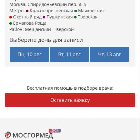
Москва, Спиридоньевский пер. д. 5
Метро:
Краснопресненская
Маяковская
Охотный ряд
Пушкинская
Тверская
Ермакова Роща
Район:
Мещанский
Тверской
Выберите день для записи
Пн, 10 авг
Вт, 11 авг
Чт, 13 авг
Бесплатная помощь в подборе врача:
Оставить заявку
c 2008 г
МОСГОРМЕД