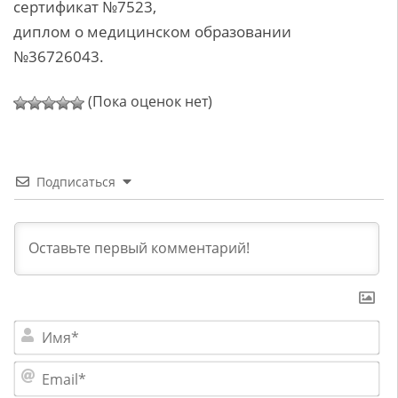
сертификат №7523,
диплом о медицинском образовании
№36726043.
(Пока оценок нет)
Подписаться
Им
Em