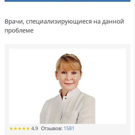
Врачи, специализирующиеся на данной
проблеме
★
★
★
★
★
★
★
★
★
★
4.9
Отзывов:
1581