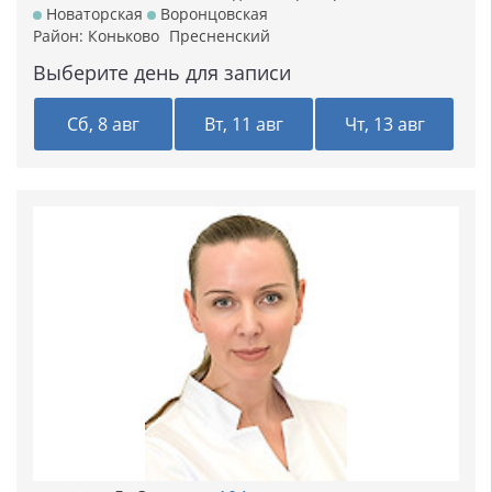
Новаторская
Воронцовская
Район:
Коньково
Пресненский
Выберите день для записи
Сб, 8 авг
Вт, 11 авг
Чт, 13 авг