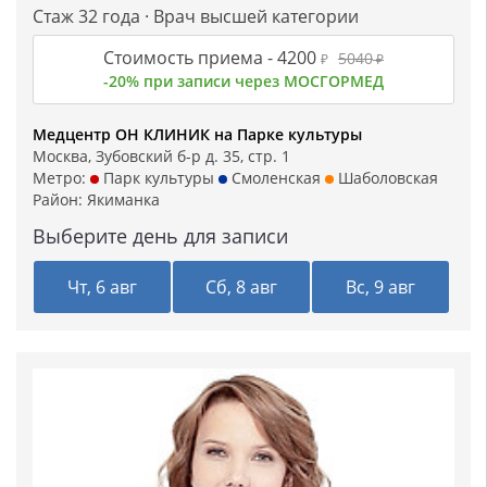
Стаж 32 года · Врач высшей категории
Стоимость приема -
4200
5040
₽
₽
-20% при записи через МОСГОРМЕД
Медцентр ОН КЛИНИК на Парке культуры
Москва, Зубовский б-р д. 35, стр. 1
Метро:
Парк культуры
Смоленская
Шаболовская
Район:
Якиманка
Выберите день для записи
Чт, 6 авг
Сб, 8 авг
Вс, 9 авг