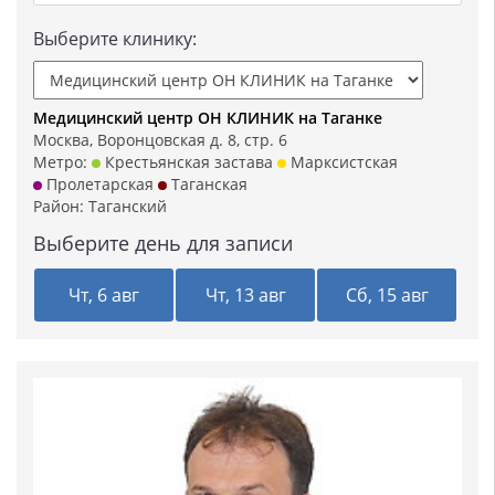
Выберите клинику:
Медицинский центр ОН КЛИНИК на Таганке
Москва, Воронцовская д. 8, стр. 6
Метро:
Крестьянская застава
Марксистская
Пролетарская
Таганская
Район:
Таганский
Выберите день для записи
Чт, 6 авг
Чт, 13 авг
Сб, 15 авг