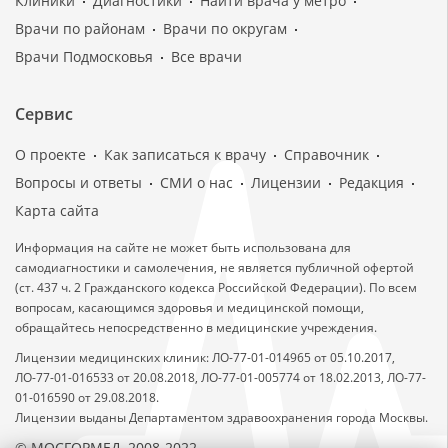
Клиники
Диагностики
Найти врача у метро
Врачи по районам
Врачи по округам
Врачи Подмосковья
Все врачи
Сервис
О проекте
Как записаться к врачу
Справочник
Вопросы и ответы
СМИ о нас
Лицензии
Редакция
Карта сайта
Информация на сайте не может быть использована для
самодиагностики и самолечения, не является публичной офертой
(ст. 437 ч. 2 Гражданского кодекса Российской Федерации). По всем
вопросам, касающимся здоровья и медицинской помощи,
обращайтесь непосредственно в медицинские учреждения.
Лицензии медицинских клиник: ЛО-77-01-014965 от 05.10.2017,
ЛО-77-01-016533 от 20.08.2018, ЛО-77-01-005774 от 18.02.2013, ЛО-77-
01-016590 от 29.08.2018.
Лицензии выданы Департаментом здравоохранения города Москвы.
© МОСГОРМЕД, 2008-2022