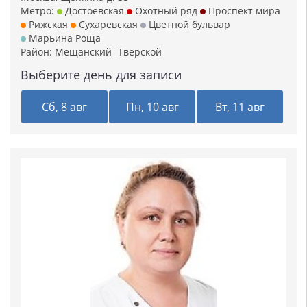
Метро:
Достоевская
Охотный ряд
Проспект мира
Рижская
Сухаревская
Цветной бульвар
Марьина Роща
Район:
Мещанский
Тверской
Выберите день для записи
Сб, 8 авг
Пн, 10 авг
Вт, 11 авг