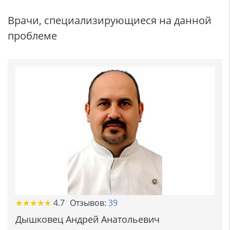
Врачи, специализирующиеся на данной
проблеме
★
★
★
★
★
★
★
★
★
★
4.7
Отзывов:
39
Дышковец Андрей Анатольевич