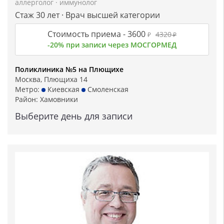
аллерголог
·
иммунолог
Стаж 30 лет · Врач высшей категории
Стоимость приема -
3600
4320
₽
₽
-20% при записи через МОСГОРМЕД
Поликлиника №5 на Плющихе
Москва, Плющиха 14
Метро:
Киевская
Смоленская
Район:
Хамовники
Выберите день для записи