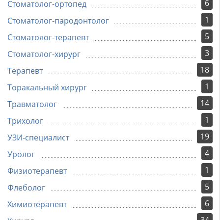
6
Стоматолог-ортопед
1
Стоматолог-пародонтолог
5
Стоматолог-терапевт
3
Стоматолог-хирург
18
Терапевт
1
Торакальный хирург
14
Травматолог
1
Трихолог
19
УЗИ-специалист
4
Уролог
1
Физиотерапевт
5
Флеболог
6
Химиотерапевт