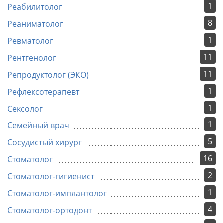
1
Реабилитолог
8
Реаниматолог
1
Ревматолог
11
Рентгенолог
11
Репродуктолог (ЭКО)
1
Рефлексотерапевт
1
Сексолог
1
Семейный врач
5
Сосудистый хирург
16
Стоматолог
2
Стоматолог-гигиенист
1
Стоматолог-имплантолог
4
Стоматолог-ортодонт