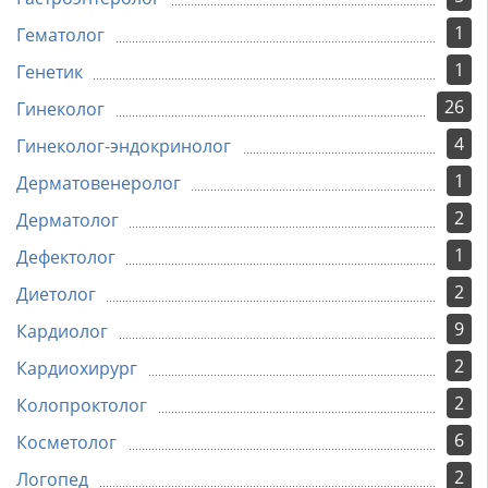
1
Гематолог
1
Генетик
26
Гинеколог
4
Гинеколог-эндокринолог
1
Дерматовенеролог
2
Дерматолог
1
Дефектолог
2
Диетолог
9
Кардиолог
2
Кардиохирург
2
Колопроктолог
6
Косметолог
2
Логопед