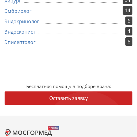
34
Хирург
14
Эмбриолог
6
Эндокринолог
4
Эндоскопист
6
Эпилептолог
Бесплатная помощь в подборе врача:
Оставить заявку
c 2008 г
МОСГОРМЕД