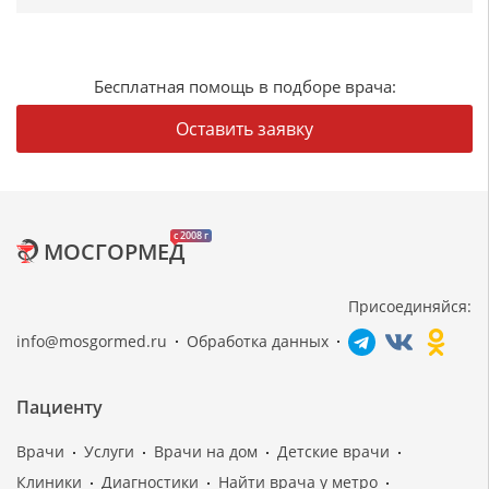
Бесплатная помощь в подборе врача:
Оставить заявку
c 2008 г
МОСГОРМЕД
Присоединяйся:
info@mosgormed.ru
Обработка данных
Пациенту
Врачи
Услуги
Врачи на дом
Детские врачи
Клиники
Диагностики
Найти врача у метро