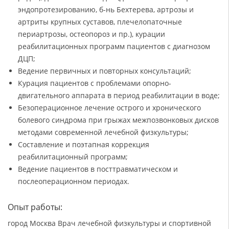
эндопротезированию, б-нь Бехтерева, артрозы и
артриты крупных суставов, плечелопаточные
периартрозы, остеопороз и пр.), курации
реабилитационных программ пациентов с диагнозом
ДЦП;
Ведение первичных и повторных консультаций;
Курация пациентов с проблемами опорно-
двигательного аппарата в период реабилитации в воде;
Безоперационное лечение острого и хронического
болевого синдрома при грыжах межпозвонковых дисков
методами современной лечебной физкультуры;
Составление и поэтапная коррекция
реабилитационный программ;
Ведение пациентов в посттравматическом и
послеоперационном периодах.
Опыт работы:
город Москва Врач лечебной физкультуры и спортивной