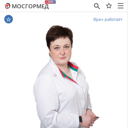
c 2008 г
МОСГОРМЕД
×
Врач работает