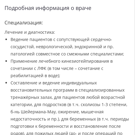
Подробная информация о враче
Специализация:
Лечение и диагностика:
Ведение пациентов с сопутствующей сердечно-
сосудистой, неврологической, эндокринной и пр.
патологией совместное со смежными специалистами;
Применение лечебного кинезиотейпирования в
сочетании с ЛФК (в том числе – сочетание с
реабилитацией в воде);
Составление и ведение индивидуальных
восстановительных программ в специализированных
тренажёрных залах, для пациентов любой возрастной
категории, для подростков (в т.ч. сколиозы 1-3 степени,
б-нь Шейермана-Мау, ожирение, мышечная
недостаточность и пр.), для беременных (в т.ч. периоды
подготовки к беременности и восстановление после
родов), для пожилых людей (до- и после операций по