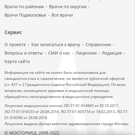
Врачи по районам
Врачи по округам
Врачи Подмосковья
Все врачи
Сервис
О проекте
Как записаться к врачу
Справочник
Вопросы и ответы
СМИ о нас
Лицензии
Редакция
Карта сайта
Информация на сайте не может быть использована для
самодиагностики и самолечения, не является публичной офертой
(ст. 437 ч. 2 Гражданского кодекса Российской Федерации). По всем
вопросам, касающимся здоровья и медицинской помощи,
обращайтесь непосредственно в медицинские учреждения.
Лицензии медицинских клиник: ЛО-77-01-014965 от 05.10.2017,
ЛО-77-01-016533 от 20.08.2018, ЛО-77-01-005774 от 18.02.2013, ЛО-77-
01-016590 от 29.08.2018.
Лицензии выданы Департаментом здравоохранения города Москвы.
© МОСГОРМЕД, 2008-2022