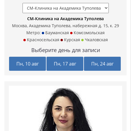
СМ-Клиника на Академика Туполева
Москва, Академика Туполева, набережная д. 15, к. 29
Метро:
Бауманская
Комсомольская
Красносельская
Курская
Чкаловская
Выберите день для записи
Пн, 10 авг
Пн, 17 авг
Пн, 24 авг