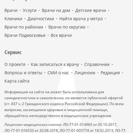
Врачи
Услуги
Врачи на дом
Детские врачи
Клиники
Диагностики
Найти врача у метро
Врачи по районам
Врачи по округам
Врачи Подмосковья
Все врачи
Сервис
О проекте
Как записаться к врачу
Справочник
Вопросы и ответы
СМИ о нас
Лицензии
Редакция
Карта сайта
Информация на сайте не может быть использована для
самодиагностики и самолечения, не является публичной офертой
(ст. 437 ч. 2 Гражданского кодекса Российской Федерации). По всем
вопросам, касающимся здоровья и медицинской помощи,
обращайтесь непосредственно в медицинские учреждения.
Лицензии медицинских клиник: ЛО-77-01-014965 от 05.10.2017,
ЛО-77-01-016533 от 20.08.2018, ЛО-77-01-005774 от 18.02.2013, ЛО-77-