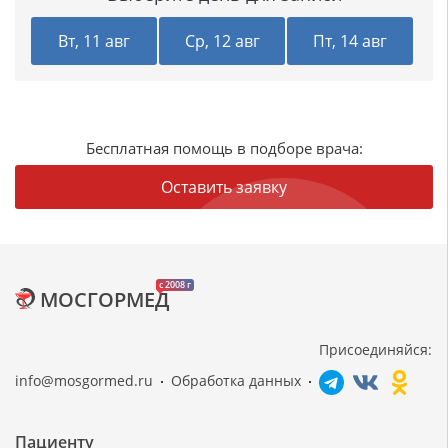
Вт, 11 авг
Ср, 12 авг
Пт, 14 авг
Бесплатная помощь в подборе врача:
Оставить заявку
c 2008 г
МОСГОРМЕД
Присоединяйся:
info@mosgormed.ru
Обработка данных
Пациенту