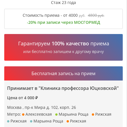
Стаж 23 года
Стоимость приема - от 4000
4800
руб.
руб.
-20% при записи через МОСГОРМЕД
Гарантируем
100% качество
приема
или бесплатно запишем к другому врачу
Бесплатная запись на прием
Принимает в "Клиника профессора Юцковской"
Цена от 4 000 ₽
Москва , пр-к Мира д. 102, корп. 26
Метро:
Алексеевская
Марьина Роща
Рижская
Рижская
Марьина Роща
Рижская