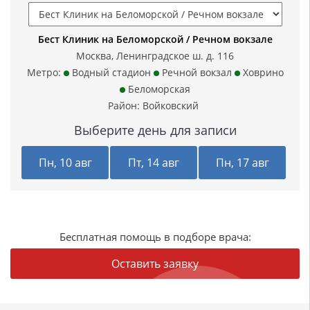
Бест Клиник на Беломорской / Речном вокзале
Москва, Ленинградское ш. д. 116
Метро:
Водный стадион
Речной вокзал
Ховрино
Беломорская
Район:
Войковский
Выберите день для записи
Пн, 10 авг
Пт, 14 авг
Пн, 17 авг
Бесплатная помощь в подборе врача:
Оставить заявку