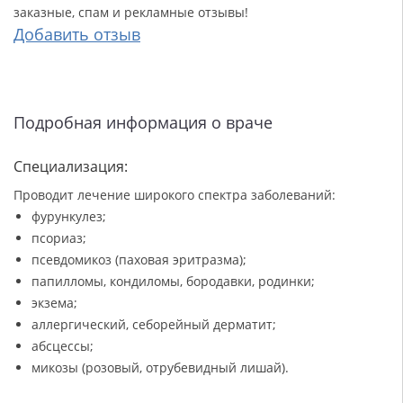
заказные, спам и рекламные отзывы!
Добавить отзыв
Подробная информация о враче
Специализация:
Проводит лечение широкого спектра заболеваний:
фурункулез;
псориаз;
псевдомикоз (паховая эритразма);
папилломы, кондиломы, бородавки, родинки;
экзема;
аллергический, себорейный дерматит;
абсцессы;
микозы (розовый, отрубевидный лишай).