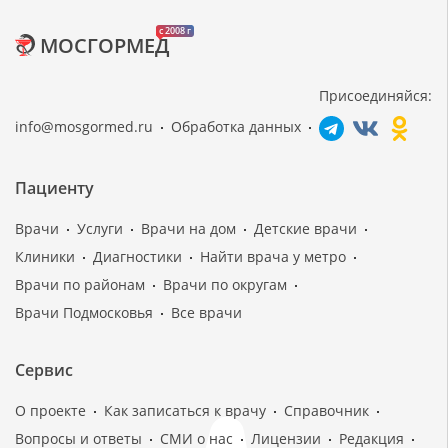
c 2008 г
МОСГОРМЕД
Присоединяйся:
info@mosgormed.ru
Обработка данных
Пациенту
Врачи
Услуги
Врачи на дом
Детские врачи
Клиники
Диагностики
Найти врача у метро
Врачи по районам
Врачи по округам
Врачи Подмосковья
Все врачи
Сервис
О проекте
Как записаться к врачу
Справочник
Вопросы и ответы
СМИ о нас
Лицензии
Редакция