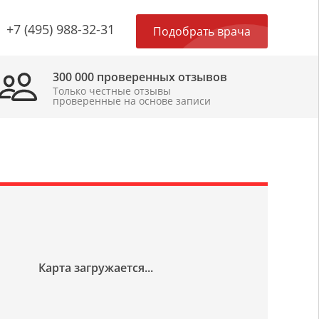
×
+7 (495) 988-32-31
Подобрать врача
300 000 проверенных отзывов
Только честные отзывы
проверенные на основе записи