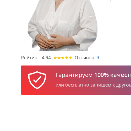
Рейтинг:
4.94
Отзывов:
9
★
★
★
★
★
★
★
★
★
★
Гарантируем
100% качест
или бесплатно запишем к друго