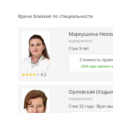
Врачи близкие по специальности
Маркушина Нелли
эндокринолог
Стаж 9 лет
Стоимость прием
-20% при записи
★
★
★
★
★
★
★
★
★
★
4.2
Орловская (Ходьк
эндокринолог
Стаж 32 года · Врач в