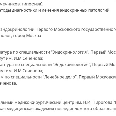
чечников, гипофиза);
етоды диагностики и лечения эндокринных патологий.
 эндокринологии Первого Московского государственного 
нолог, город Москва
атура по специальности "Эндокринология", Первый Мо
тут им. И.М.Сеченова;
антура по специальности "Эндокринология", Первый Мо
тут им. И.М.Сеченова;
м по специальности "Лечебное дело", Первый Московск
еченова.
льный медико-хирургический центр им. Н.И. Пирогова "
кая медицинская академия последипломного образования