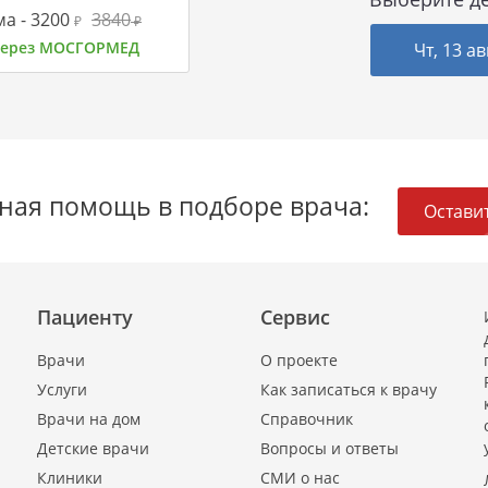
а -
3200
3840
₽
₽
 через МОСГОРМЕД
Чт, 13 ав
ная помощь в подборе врача:
Оставит
Пациенту
Сервис
Врачи
О проекте
Услуги
Как записаться к врачу
Врачи на дом
Справочник
Детские врачи
Вопросы и ответы
Клиники
СМИ о нас