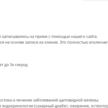
 записывались на прием с помощью нашего сайта.
я на основе записи из клиник. Это полностью исключает
т до 3х секунд
остика и лечение заболеваний щитовидной железы;
 эндокринология (сахарный диабет, ожирение, остеопо