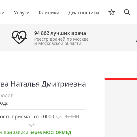
чи
Услуги
Клиники
Диагностики
94 862 лучших врача
Реестр врачей по Москве
и Московской области
ва Наталья Дмитриевна
нолог
года
ость приема - от 10000
12000
руб.
руб.
% при записи через МОСГОРМЕД