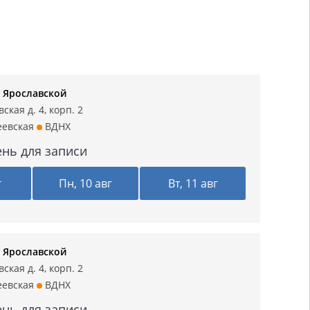
 Ярославской
ская д. 4, корп. 2
еевская
ВДНХ
нь для записи
г
Пн, 10 авг
Вт, 11 авг
 Ярославской
ская д. 4, корп. 2
еевская
ВДНХ
нь для записи