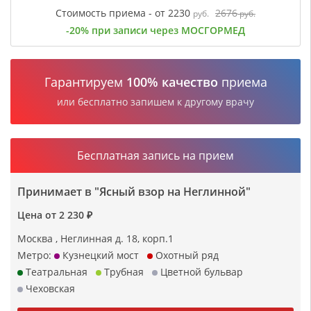
Стоимость приема - от 2230
2676
руб.
руб.
-20% при записи через МОСГОРМЕД
Гарантируем
100% качество
приема
или бесплатно запишем к другому врачу
Бесплатная запись на прием
Принимает в "Ясный взор на Неглинной"
Цена от 2 230 ₽
Москва , Неглинная д. 18, корп.1
Метро:
Кузнецкий мост
Охотный ряд
Театральная
Трубная
Цветной бульвар
Чеховская