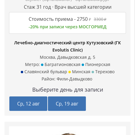
Стаж 31 год · Врач высшей категории
Стоимость приема -
2750
3300
₽
₽
-20% при записи через МОСГОРМЕД
Лечебно-диагностический центр Кутузовский (ГК
Evolutis Clinic)
Москва, Давыдковская д. 5
Метро:
Багратионовская
Пионерская
Славянский бульвар
Минская
Терехово
Район:
Фили-Давыдково
Выберите день для записи
Ср, 12 авг
Ср, 19 авг