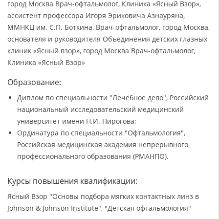
город Москва Врач-офтальмолог, Клиника «Ясный Взор»,
ассистент профессора Игоря Эриковича Азнауряна,
ММНКЦ им. С.П. Боткина, Врач-офтальмолог, город Москва,
основателя и руководителя Объединения детских глазных
клиник «Ясный взор», город Москва Врач-офтальмолог,
Клиника «Ясный Взор»
Образование:
Диплом по специальности "Лечебное дело", Российский
национальный исследовательский медицинский
университет имени Н.И. Пирогова;
Ординатура по специальности "Офтальмология",
Российская медицинская академия непрерывного
профессионального образования (РМАНПО).
Курсы повышения квалификации:
Ясный Взор "Основы подбора мягких контактных линз в
Johnson & Johnson Institute", "Детская офтальмология"