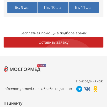
Вс, 9 авг
Пн, 10 авг
Вт, 11 авг
Бесплатная помощь в подборе врача:
Оставить заявку
c 2008 г
МОСГОРМЕД
Присоединяйся:
info@mosgormed.ru
Обработка данных
Пациенту