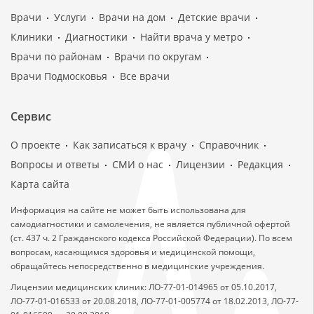
Врачи
Услуги
Врачи на дом
Детские врачи
Клиники
Диагностики
Найти врача у метро
Врачи по районам
Врачи по округам
Врачи Подмосковья
Все врачи
Сервис
О проекте
Как записаться к врачу
Справочник
Вопросы и ответы
СМИ о нас
Лицензии
Редакция
Карта сайта
Информация на сайте не может быть использована для
самодиагностики и самолечения, не является публичной офертой
(ст. 437 ч. 2 Гражданского кодекса Российской Федерации). По всем
вопросам, касающимся здоровья и медицинской помощи,
обращайтесь непосредственно в медицинские учреждения.
Лицензии медицинских клиник: ЛО-77-01-014965 от 05.10.2017,
ЛО-77-01-016533 от 20.08.2018, ЛО-77-01-005774 от 18.02.2013, ЛО-77-