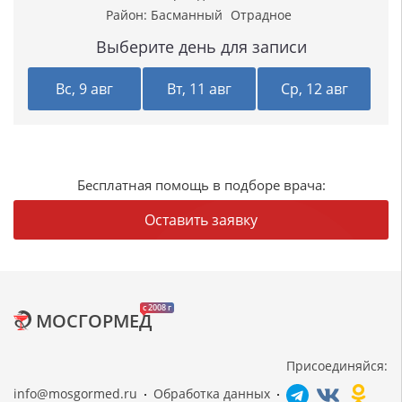
Район:
Басманный
Отрадное
Выберите день для записи
Вс, 9 авг
Вт, 11 авг
Ср, 12 авг
Бесплатная помощь в подборе врача:
Оставить заявку
c 2008 г
МОСГОРМЕД
Присоединяйся:
info@mosgormed.ru
Обработка данных