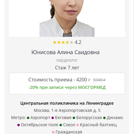
★
★
★
★
★
★
★
★
★
★
4.2
Юнисова Алина Саидовна
кардиолог
Стаж 7 лет
Стоимость приема -
4200
5040
₽
₽
-20% при записи через МОСГОРМЕД
Центральная поликлиника на Ленинградке
Москва, 1-я Аэропортовская д. 5
Метро:
Аэропорт
Беговая
Белорусская
Динамо
Октябрьское поле
Сокол
Красный балтиец
Гражданская