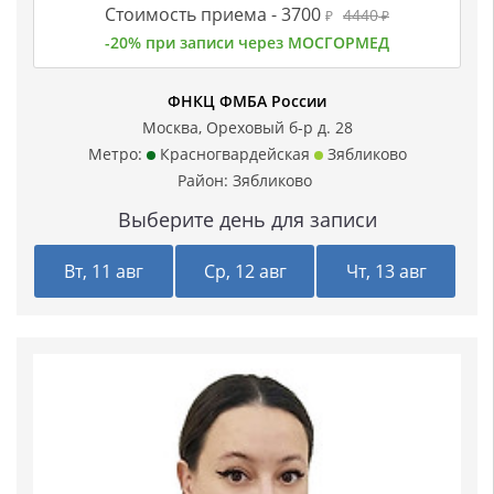
Стоимость приема -
3700
4440
₽
₽
-20% при записи через МОСГОРМЕД
ФНКЦ ФМБА России
Москва, Ореховый б-р д. 28
Метро:
Красногвардейская
Зябликово
Район:
Зябликово
Выберите день для записи
Вт, 11 авг
Ср, 12 авг
Чт, 13 авг