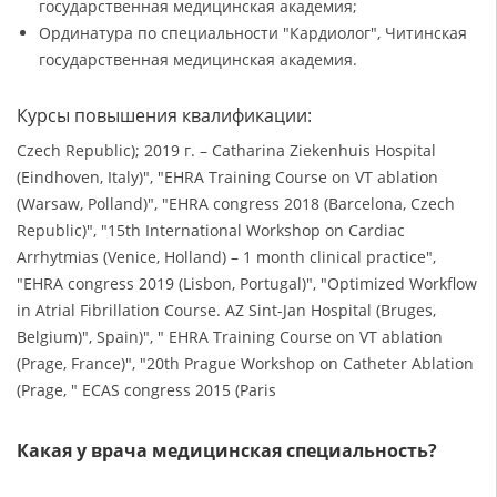
государственная медицинская академия;
Ординатура по специальности "Кардиолог", Читинская
государственная медицинская академия.
Курсы повышения квалификации:
Czech Republic); 2019 г. – Catharina Ziekenhuis Hospital
(Eindhoven, Italy)", "EHRA Training Course on VT ablation
(Warsaw, Polland)", "EHRA congress 2018 (Barcelona, Czech
Republic)", "15th International Workshop on Cardiac
Arrhytmias (Venice, Holland) – 1 month clinical practice",
"EHRA congress 2019 (Lisbon, Portugal)", "Optimized Workflow
in Atrial Fibrillation Course. AZ Sint-Jan Hospital (Bruges,
Belgium)", Spain)", " EHRA Training Course on VT ablation
(Prage, France)", "20th Prague Workshop on Catheter Ablation
(Prage, " ECAS congress 2015 (Paris
Какая у врача медицинская специальность?