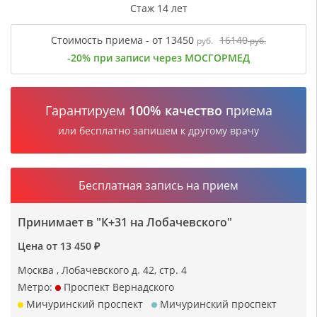
Стаж 14 лет
Стоимость приема - от 13450
16140
руб.
руб.
-20% при записи через МОСГОРМЕД
Гарантируем
100% качество
приема
или бесплатно запишем к другому врачу
Бесплатная запись на прием
Принимает в "К+31 на Лобачевского"
Цена от 13 450 ₽
Москва , Лобачевского д. 42, стр. 4
Метро:
Проспект Вернадского
Мичуринский проспект
Мичуринский проспект