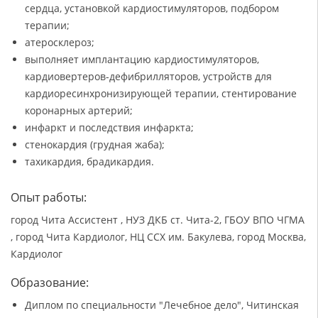
сердца, установкой кардиостимуляторов, подбором
терапии;
атеросклероз;
выполняет имплантацию кардиостимуляторов,
кардиовертеров-дефибрилляторов, устройств для
кардиоресинхронизирующей терапии, стентирование
коронарных артерий;
инфаркт и последствия инфаркта;
стенокардия (грудная жаба);
тахикардия, брадикардия.
Опыт работы:
город Чита Ассистент , НУЗ ДКБ ст. Чита-2, ГБОУ ВПО ЧГМА
, город Чита Кардиолог, НЦ ССХ им. Бакулева, город Москва,
Кардиолог
Образование:
Диплом по специальности "Лечебное дело", Читинская