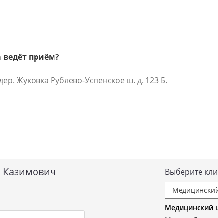
 ведёт приём?
ер. Жуковка Рублево-Успенское ш. д. 123 Б.
р Казимович
Выберите кли
Медицинский ц