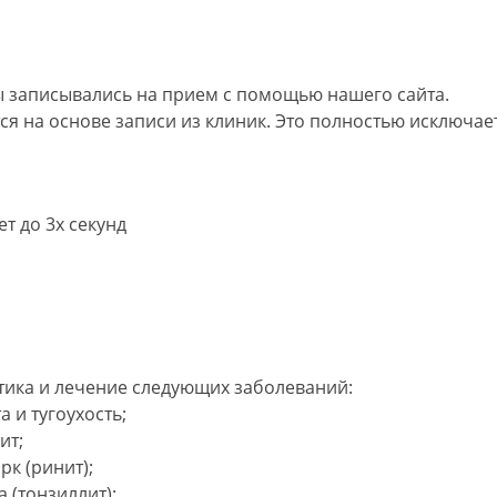
 записывались на прием с помощью нашего сайта.
я на основе записи из клиник. Это полностью исключает
т до 3х секунд
тика и лечение следующих заболеваний:
а и тугоухость;
ит;
рк (ринит);
 (тонзиллит);