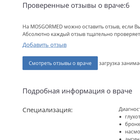
Проверенные отзывы о враче:6
На MOSGORMED можно оставить отзыв, если Вы
Абсолютно каждый отзыв тщательно проверяетс
Добавить отзыв
Смотреть отзывы о враче
загрузка занимае
Подробная информация о враче
Специализация:
Диагнос
глухот
бронх
насмо
ангина