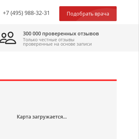
×
+7 (495) 988-32-31
Подобрать врача
300 000 проверенных отзывов
Только честные отзывы
проверенные на основе записи