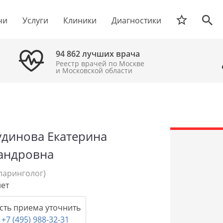
чи
Услуги
Клиники
Диагностики
94 862 лучших врача
Реестр врачей по Москве
и Московской области
динова Екатерина
андровна
ларинголог)
лет
сть приема уточнить
.
+7 (495) 988-32-31