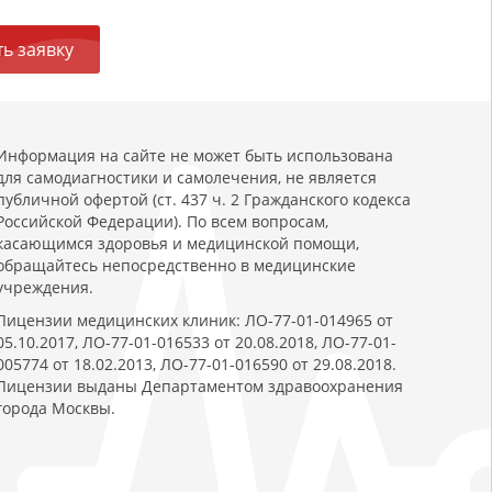
ь заявку
Информация на сайте не может быть использована
для самодиагностики и самолечения, не является
публичной офертой (ст. 437 ч. 2 Гражданского кодекса
Российской Федерации). По всем вопросам,
касающимся здоровья и медицинской помощи,
обращайтесь непосредственно в медицинские
учреждения.
Лицензии медицинских клиник: ЛО-77-01-014965 от
05.10.2017, ЛО-77-01-016533 от 20.08.2018, ЛО-77-01-
005774 от 18.02.2013, ЛО-77-01-016590 от 29.08.2018.
Лицензии выданы Департаментом здравоохранения
города Москвы.