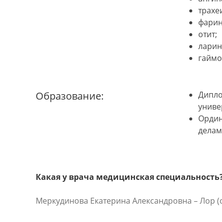
трахеи
фарин
отит;
ларин
гаймо
Образование:
Дипло
униве
Ордин
делам
Какая у врача медицинская специальность
Меркудинова Екатерина Александровна – Лор (