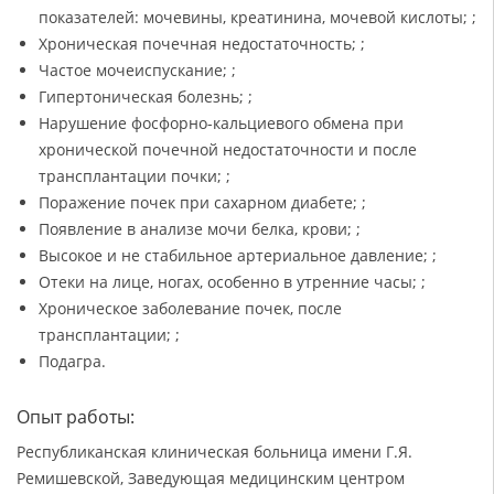
показателей: мочевины, креатинина, мочевой кислоты; ;
Хроническая почечная недостаточность; ;
Частое мочеиспускание; ;
Гипертоническая болезнь; ;
Нарушение фосфорно-кальциевого обмена при
хронической почечной недостаточности и после
трансплантации почки; ;
Поражение почек при сахарном диабете; ;
Появление в анализе мочи белка, крови; ;
Высокое и не стабильное артериальное давление; ;
Отеки на лице, ногах, особенно в утренние часы; ;
Хроническое заболевание почек, после
трансплантации; ;
Подагра.
Опыт работы:
Республиканская клиническая больница имени Г.Я.
Ремишевской, Заведующая медицинским центром