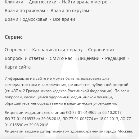
Клиники
Диагностики
Найти врача у метро
Врачи по районам
Врачи по округам
Врачи Подмосковья
Все врачи
Сервис
О проекте
Как записаться к врачу
Справочник
Вопросы и ответы
СМИ о нас
Лицензии
Редакция
Карта сайта
Информация на сайте не может быть использована для
самодиагностики и самолечения, не является публичной офертой
(ст. 437 ч. 2 Гражданского кодекса Российской Федерации). По всем
вопросам, касающимся здоровья и медицинской помощи,
обращайтесь непосредственно в медицинские учреждения.
Лицензии медицинских клиник: ЛО-77-01-014965 от 05.10.2017,
ЛО-77-01-016533 от 20.08.2018, ЛО-77-01-005774 от 18.02.2013, ЛО-77-
01-016590 от 29.08.2018.
Лицензии выданы Департаментом здравоохранения города Москвы.