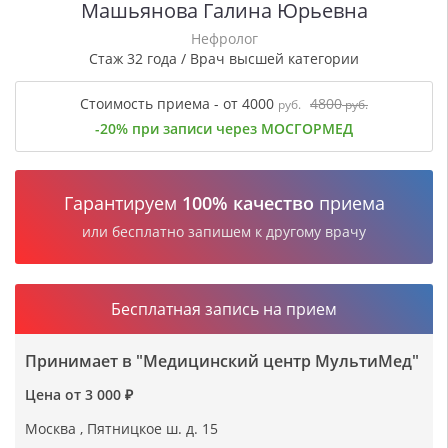
Машьянова Галина Юрьевна
Нефролог
Стаж 32 года / Врач высшей категории
Стоимость приема - от 4000
4800
руб.
руб.
-20% при записи через МОСГОРМЕД
Гарантируем
100% качество
приема
или бесплатно запишем к другому врачу
Бесплатная запись на прием
Принимает в "Медицинский центр МультиМед"
Цена от 3 000 ₽
Москва , Пятницкое ш. д. 15