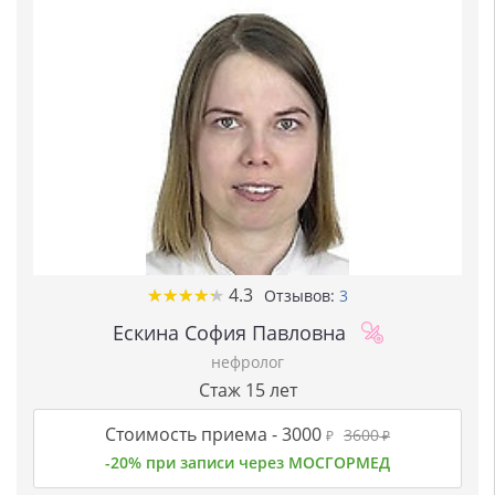
★
★
★
★
★
★
★
★
★
★
4.3
Отзывов:
3
Ескина София Павловна
нефролог
Стаж 15 лет
Стоимость приема -
3000
3600
₽
₽
-20% при записи через МОСГОРМЕД