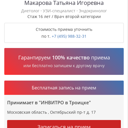
Макарова Татьяна Игоревна
Диетолог
·
УЗИ-специалист
·
Эндокринолог
Стаж 16 лет / Врач второй категории
Стоимость приема уточнить
по т.
+7 (495) 988-32-31
Гарантируем
100% качество
приема
или бесплатно запишем к другому врачу
Бесплатная запись на прием
Принимает в "ИНВИТРО в Троицке"
Московская область , Октябрьский пр-т д. 17