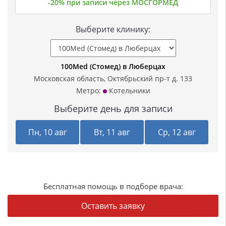
-20% при записи через МОСГОРМЕД
Выберите клинику:
100Med (Стомед) в Люберцах
Московская область, Октябрьский пр-т д. 133
Метро:
Котельники
Выберите день для записи
Пн, 10 авг
Вт, 11 авг
Ср, 12 авг
Бесплатная помощь в подборе врача:
Оставить заявку