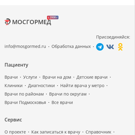
c 2008 г
МОСГОРМЕД
Присоединяйся:
info@mosgormed.ru
Обработка данных
Пациенту
Врачи
Услуги
Врачи на дом
Детские врачи
Клиники
Диагностики
Найти врача у метро
Врачи по районам
Врачи по округам
Врачи Подмосковья
Все врачи
Сервис
О проекте
Как записаться к врачу
Справочник