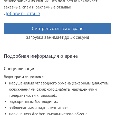
основе записи из клиник. Это полностью исключает
заказные, спам и рекламные отзывы!
Добавить отзыв
Смотреть отзывы о враче
загрузка занимает до 3х секунд
Подробная информация о враче
Специализация:
Ведет приём пациентов с:
нарушениями углеводного обмена (сахарным диабетом,
осложнениями сахарного диабета, нарушениями
толерантности к глюкозе);
;
эндокринным бесплодием.
;
заболеваниями надпочечников;
;
нарушениях фосфорно-кальциевого обмена