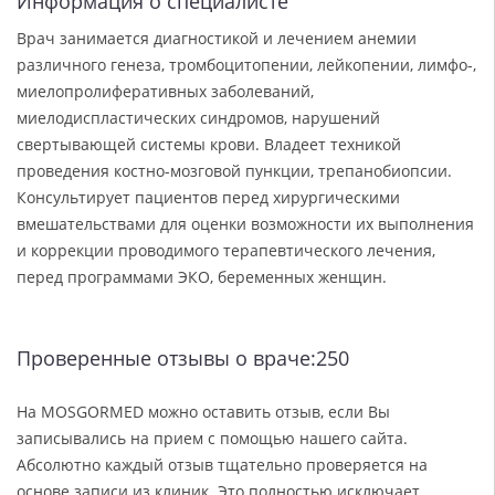
Информация о специалисте
Врач занимается диагностикой и лечением анемии
различного генеза, тромбоцитопении, лейкопении, лимфо-,
миелопролиферативных заболеваний,
миелодиспластических синдромов, нарушений
свертывающей системы крови. Владеет техникой
проведения костно-мозговой пункции, трепанобиопсии.
Консультирует пациентов перед хирургическими
вмешательствами для оценки возможности их выполнения
и коррекции проводимого терапевтического лечения,
перед программами ЭКО, беременных женщин.
Проверенные отзывы о враче:250
На MOSGORMED можно оставить отзыв, если Вы
записывались на прием с помощью нашего сайта.
Абсолютно каждый отзыв тщательно проверяется на
основе записи из клиник. Это полностью исключает