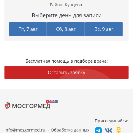
Район:
Кунцево
Выберите день для записи
Пт, 7 авг
Сб, 8 авг
Вс, 9 авг
Бесплатная помощь в подборе врача:
Оставить заявку
c 2008 г
МОСГОРМЕД
Присоединяйся:
info@mosgormed.ru
Обработка данных