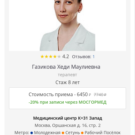
★
★
★
★
★
★
★
★
★
★
4.2
Отзывов:
1
Газикова Хеди Маулиевна
терапевт
Стаж 8 лет
Стоимость приема -
6450
7740
₽
₽
-20% при записи через МОСГОРМЕД
Медицинский центр К+31 Запад
Москва, Оршанская д. 16, стр. 2
Метро:
Молодежная
Сетунь
Рабочий Посёлок