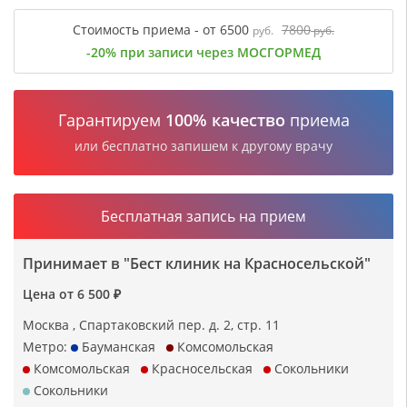
Стоимость приема - от 6500
7800
руб.
руб.
-20% при записи через МОСГОРМЕД
Гарантируем
100% качество
приема
или бесплатно запишем к другому врачу
Бесплатная запись на прием
Принимает в "Бест клиник на Красносельской"
Цена от 6 500 ₽
Москва , Спартаковский пер. д. 2, стр. 11
Метро:
Бауманская
Комсомольская
Комсомольская
Красносельская
Сокольники
Сокольники