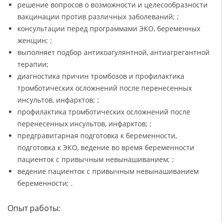
решение вопросов о возможности и целесообразности
вакцинации против различных заболеваний; ;
консультации перед программами ЭКО, беременных
женщин; ;
выполняет подбор антикоагулянтной, антиагрегантной
терапии;
диагностика причин тромбозов и профилактика
тромботических осложнений после перенесенных
инсультов, инфарктов; ;
профилактика тромботических осложнений после
перенесенных инсультов, инфарктов; ;
предгравитарная подготовка к беременности,
подготовка к ЭКО, ведение во время беременности
пациенток с привычным невынашиванием; ;
ведение пациенток с привычным невынашиванием
беременности; .
Опыт работы: