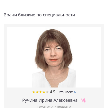
Врачи близкие по специальности
★
★
★
★
★
★
★
★
★
★
4.5
Отзывов:
6
Ручина Ирина Алексеевна
гематолог
·
педиатр