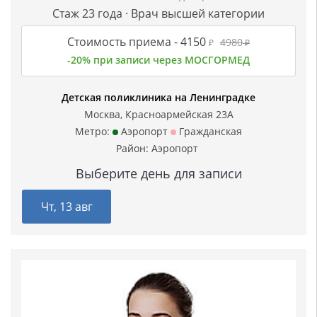
Стаж 23 года · Врач высшей категории
Стоимость приема -
4150
4980
₽
₽
-20% при записи через МОСГОРМЕД
Детская поликлиника на Ленинградке
Москва, Красноармейская 23А
Метро:
Аэропорт
Гражданская
Район:
Аэропорт
Выберите день для записи
Чт, 13 авг