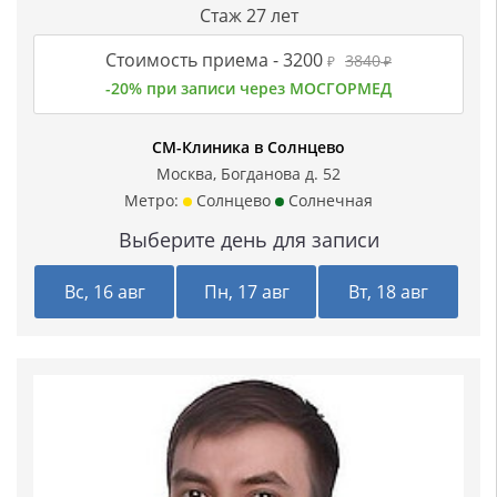
Стаж 27 лет
Стоимость приема -
3200
3840
₽
₽
-20% при записи через МОСГОРМЕД
СМ-Клиника в Солнцево
Москва, Богданова д. 52
Метро:
Солнцево
Солнечная
Выберите день для записи
Вс, 16 авг
Пн, 17 авг
Вт, 18 авг