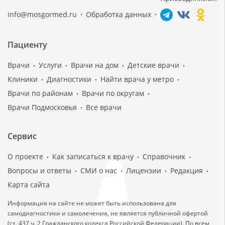
info@mosgormed.ru
Обработка данных
Пациенту
Врачи
Услуги
Врачи на дом
Детские врачи
Клиники
Диагностики
Найти врача у метро
Врачи по районам
Врачи по округам
Врачи Подмосковья
Все врачи
Сервис
О проекте
Как записаться к врачу
Справочник
Вопросы и ответы
СМИ о нас
Лицензии
Редакция
Карта сайта
Информация на сайте не может быть использована для
самодиагностики и самолечения, не является публичной офертой
(ст. 437 ч. 2 Гражданского кодекса Российской Федерации). По всем