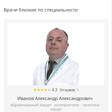
Врачи близкие по специальности
★
★
★
★
★
★
★
★
★
★
4.3
Отзывов:
1
Иванов Александр Александрович
абдоминальный хирург
·
колопроктолог
·
проктолог
·
хирург