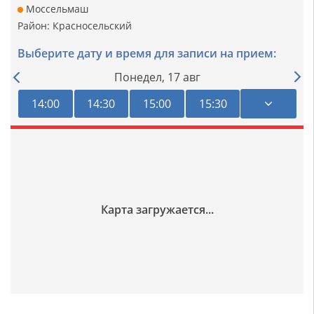
Моссельмаш
Район:
Красносельский
Выберите дату и время для записи на прием:
Понедел,
17 авг
14:00
14:30
15:00
15:30