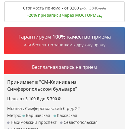
Стоимость приема - от 3200
3840
руб.
руб.
-20% при записи через МОСГОРМЕД
Гарантируем
100% качество
приема
или бесплатно запишем к другому врачу
Бесплатная запись на прием
Принимает в "СМ-Клиника на
Симферопольском бульваре"
Цены от 3 100 ₽ до 5 700 ₽
Москва , Симферопольский б-р д. 22
Метро:
Варшавская
Каховская
Нахимовский проспект
Севастопольская