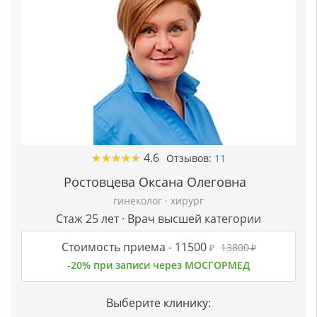
★
★
★
★
★
★
★
★
★
★
4.6
Отзывов:
11
Ростовцева Оксана Олеговна
гинеколог
·
хирург
Стаж 25 лет · Врач высшей категории
Стоимость приема -
11500
13800
₽
₽
-20% при записи через МОСГОРМЕД
Выберите клинику: