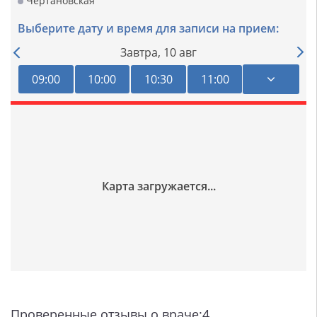
Чертановская
Выберите дату и время для записи на прием:
Завтра,
10 авг
09:00
10:00
10:30
11:00
Проверенные отзывы о враче:4