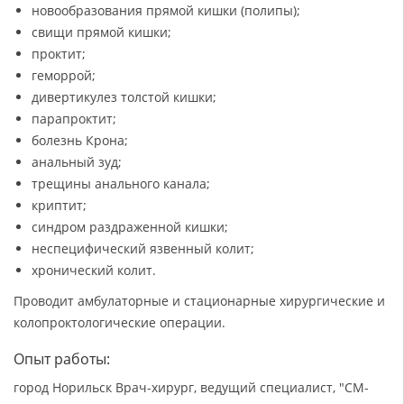
новообразования прямой кишки (полипы);
свищи прямой кишки;
проктит;
геморрой;
дивертикулез толстой кишки;
парапроктит;
болезнь Крона;
анальный зуд;
трещины анального канала;
криптит;
синдром раздраженной кишки;
неспецифический язвенный колит;
хронический колит.
Проводит амбулаторные и стационарные хирургические и
колопроктологические операции.
Опыт работы:
город Норильск Врач-хирург, ведущий специалист, "СМ-