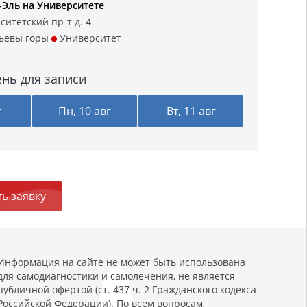
-Эль на Университете
ситетский пр-т д. 4
ьевы горы
Университет
нь для записи
г
Пн, 10 авг
Вт, 11 авг
ь заявку
Информация на сайте не может быть использована
для самодиагностики и самолечения, не является
публичной офертой (ст. 437 ч. 2 Гражданского кодекса
Российской Федерации). По всем вопросам,