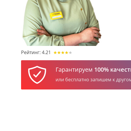
Рейтинг:
4.21
★
★
★
★
★
★
★
★
★
★
Гарантируем
100% качест
или бесплатно запишем к друго