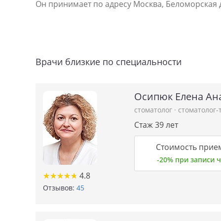
Он принимает по адресу Москва, Беломорская д
Врачи близкие по специальности
Осипюк Елена Ан
стоматолог
·
стоматолог-
Стаж 39 лет
Стоимость прием
-20% при записи
★
★
★
★
★
★
★
★
★
★
4.8
Отзывов:
45