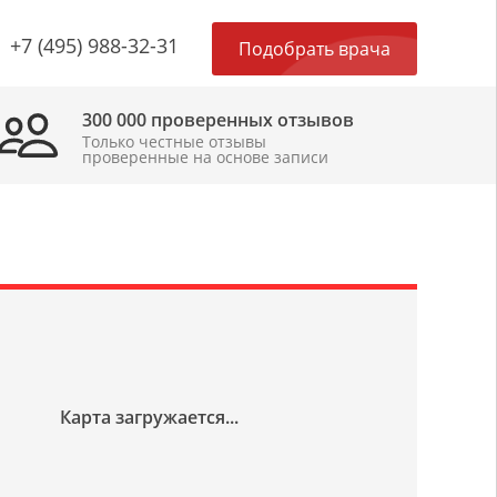
×
+7 (495) 988-32-31
Подобрать врача
300 000 проверенных отзывов
Только честные отзывы
проверенные на основе записи