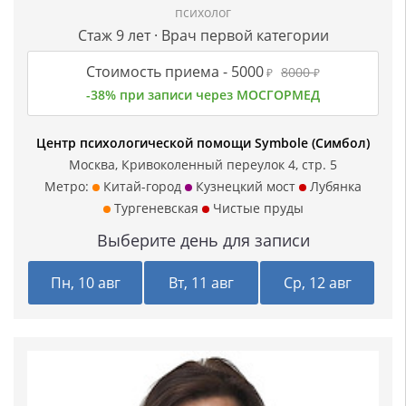
психолог
Стаж 9 лет · Врач первой категории
Стоимость приема -
5000
8000
₽
₽
-38% при записи через МОСГОРМЕД
Центр психологической помощи Symbole (Симбол)
Москва, Кривоколенный переулок 4, стр. 5
Метро:
Китай-город
Кузнецкий мост
Лубянка
Тургеневская
Чистые пруды
Выберите день для записи
Пн, 10 авг
Вт, 11 авг
Ср, 12 авг