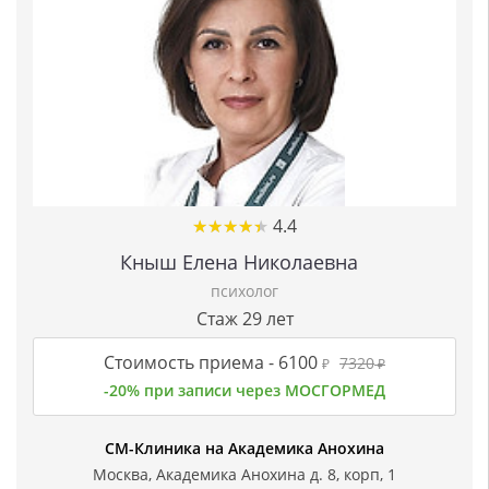
★
★
★
★
★
★
★
★
★
★
4.4
Кныш Елена Николаевна
психолог
Стаж 29 лет
Стоимость приема -
6100
7320
₽
₽
-20% при записи через МОСГОРМЕД
СМ-Клиника на Академика Анохина
Москва, Академика Анохина д. 8, корп, 1