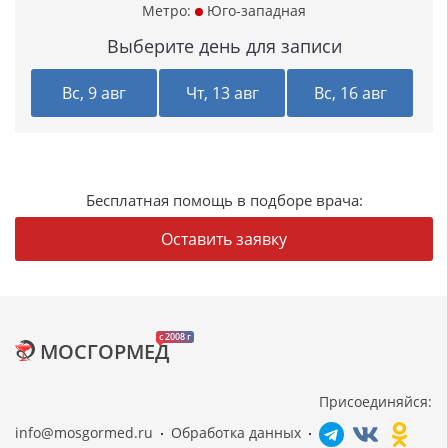
Метро:
Юго-западная
Выберите день для записи
Вс, 9 авг
Чт, 13 авг
Вс, 16 авг
Бесплатная помощь в подборе врача:
Оставить заявку
c 2008 г
МОСГОРМЕД
Присоединяйся:
info@mosgormed.ru
Обработка данных