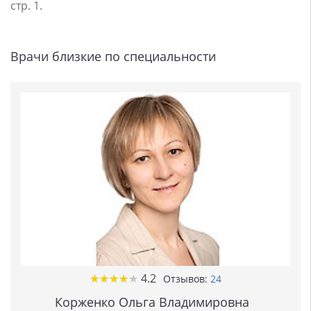
стр. 1.
Врачи близкие по специальности
★
★
★
★
★
★
★
★
★
★
4.2
Отзывов:
24
Корженко Ольга Владимировна