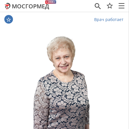
c 2008 г
МОСГОРМЕД
×
Врач работает